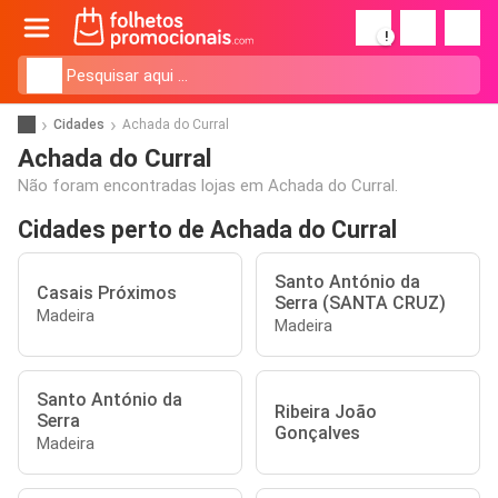
!
Cidades
Achada do Curral
Achada do Curral
Não foram encontradas lojas em Achada do Curral.
Cidades perto de Achada do Curral
Santo António da
Casais Próximos
Serra (SANTA CRUZ)
Madeira
Madeira
Santo António da
Ribeira João
Serra
Gonçalves
Madeira