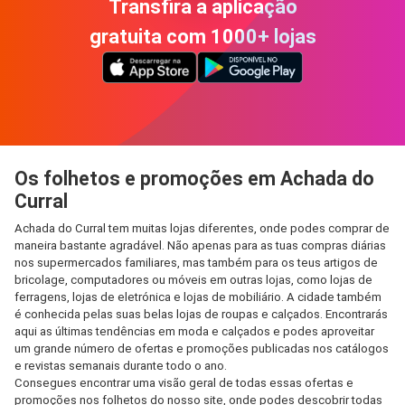
Transfira a aplicação
gratuita com 1000+ lojas
Os folhetos e promoções em Achada do
Curral
Achada do Curral tem muitas lojas diferentes, onde podes comprar de
maneira bastante agradável. Não apenas para as tuas compras diárias
nos supermercados familiares, mas também para os teus artigos de
bricolage, computadores ou móveis em outras lojas, como lojas de
ferragens, lojas de eletrónica e lojas de mobiliário. A cidade também
é conhecida pelas suas belas lojas de roupas e calçados. Encontrarás
aqui as últimas tendências em moda e calçados e podes aproveitar
um grande número de ofertas e promoções publicadas nos catálogos
e revistas semanais durante todo o ano.
Consegues encontrar uma visão geral de todas essas ofertas e
promoções nos folhetos do nosso site, onde podes descobrir todas