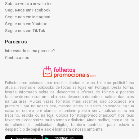
Subscreve-te à newsletter
Segue-nos em Facebook
Segue-nos em Instagram
Segue-nos em Youtube
Segue-nos em TikTok
Parceiros
Interessado numa parceria?
Contacta-nos
Folhetospromocionais.com recolhe diariamente os folhetos publicitários
atuais, revistas e lookbooks de todas as lojas em Portugal. Desta forma,
ficarás informado sobre os descontos e ofertas do folheto e poderás
facilmente encontrar uma oferta ou desconto durante os saldos das lojas
na tua área. Muitas vezes, folhetos mais recentes são colocados em
primeiro lugar no nosso site, mesmo antes de serem colocados na tua
caixa de correio, e é claro que também podem ser visualizados no teu
trabalho, escola ou na loja. Coloca folhetospromocionais.com nos teus
favoritos e economiza muito tempo e dinheiro. Ainda melhor, com a leitura
de folhetos de publicidade digital, também contribuis para reduzir o
desperdício de papel e isso é bom para o nosso ambiente.