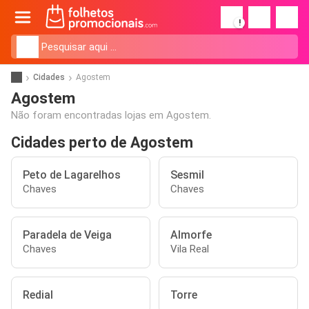
!
Cidades
Agostem
Agostem
Não foram encontradas lojas em Agostem.
Cidades perto de Agostem
Peto de Lagarelhos
Sesmil
Chaves
Chaves
Paradela de Veiga
Almorfe
Chaves
Vila Real
Redial
Torre