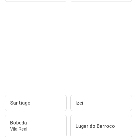
Santiago
Izei
Bobeda
Lugar do Barroco
Vila Real