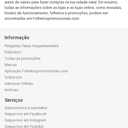
antes de saires para fazer compras na tua cidade natal. Em resumo,
todas as informações sobre as lojas e as lojas online, como moradas,
horário de funcionamento, folhetos e promoções, podem ser
encontradas em Folhetospromocionais.com.
Informação
Perguntas feitas frequentemente
Publicitar?
Todas as promoções
Marcas
Aplicação Folhetospromocionais.com
Sobre nós
Adicionar folheto
Notícias
Serviços
Subscreve-te à newsletter
Segue-nos em Facebook
Segue-nos em Instagram
Segue-nos em Youtube