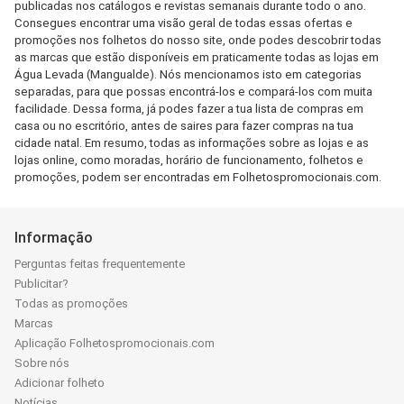
publicadas nos catálogos e revistas semanais durante todo o ano.
Consegues encontrar uma visão geral de todas essas ofertas e
promoções nos folhetos do nosso site, onde podes descobrir todas
as marcas que estão disponíveis em praticamente todas as lojas em
Água Levada (Mangualde). Nós mencionamos isto em categorias
separadas, para que possas encontrá-los e compará-los com muita
facilidade. Dessa forma, já podes fazer a tua lista de compras em
casa ou no escritório, antes de saires para fazer compras na tua
cidade natal. Em resumo, todas as informações sobre as lojas e as
lojas online, como moradas, horário de funcionamento, folhetos e
promoções, podem ser encontradas em Folhetospromocionais.com.
Informação
Perguntas feitas frequentemente
Publicitar?
Todas as promoções
Marcas
Aplicação Folhetospromocionais.com
Sobre nós
Adicionar folheto
Notícias