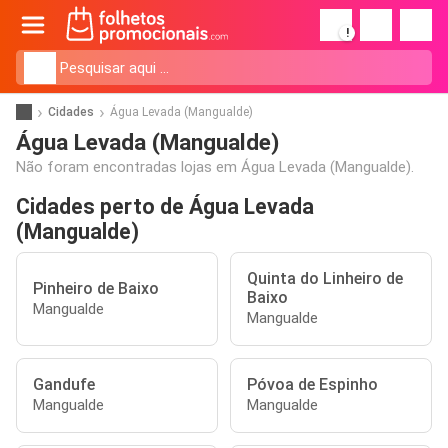
!
Cidades
Água Levada (Mangualde)
Água Levada (Mangualde)
Não foram encontradas lojas em Água Levada (Mangualde).
Cidades perto de Água Levada
(Mangualde)
Quinta do Linheiro de
Pinheiro de Baixo
Baixo
Mangualde
Mangualde
Gandufe
Póvoa de Espinho
Mangualde
Mangualde