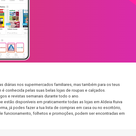
ras diárias nos supermercados familiares, mas também para os teus
m é conhecida pelas suas belas lojas de roupas e calçados.
os e revistas semanais durante todo o ano.
 estão disponíveis em praticamente todas as lojas em Aldeia Ruiva
ma, já podes fazer a tua lista de compras em casa ou no escritório,
rio de funcionamento, folhetos e promoções, podem ser encontradas em