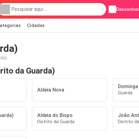
Desconhec
ategorias
Cidades
rda)
da).
rito da Guarda)
Dominga 
Aldeia Nova
Guarda
uarda)
Aldeia do Bispo
João An
Distrito da Guarda
Distrito d