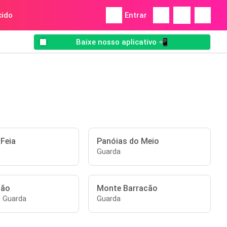
ido
Entrar
Baixe nosso aplicativo 📲
Feia
Panóias do Meio
Guarda
tão
Monte Barracão
a Guarda
Guarda