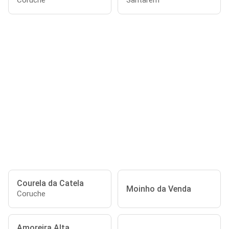
Coruche
Santarém
Courela da Catela
Moinho da Venda
Coruche
Amoreira Alta