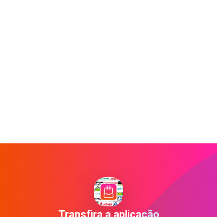
Transfira a aplicação