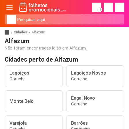
!
Cidades
Alfazum
Alfazum
Não foram encontradas lojas em Alfazum.
Cidades perto de Alfazum
Lagoiços
Lagoiços Novos
Coruche
Coruche
Engal Novo
Monte Belo
Coruche
Varejola
Barrões