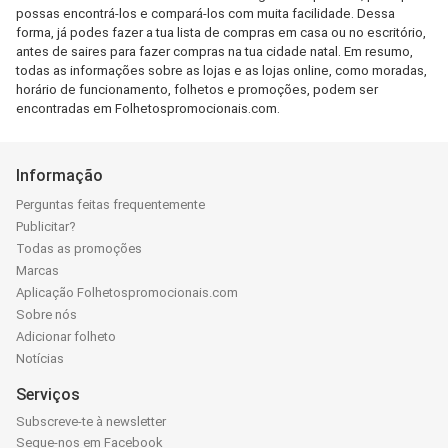
possas encontrá-los e compará-los com muita facilidade. Dessa
forma, já podes fazer a tua lista de compras em casa ou no escritório,
antes de saires para fazer compras na tua cidade natal. Em resumo,
todas as informações sobre as lojas e as lojas online, como moradas,
horário de funcionamento, folhetos e promoções, podem ser
encontradas em Folhetospromocionais.com.
Informação
Perguntas feitas frequentemente
Publicitar?
Todas as promoções
Marcas
Aplicação Folhetospromocionais.com
Sobre nós
Adicionar folheto
Notícias
Serviços
Subscreve-te à newsletter
Segue-nos em Facebook