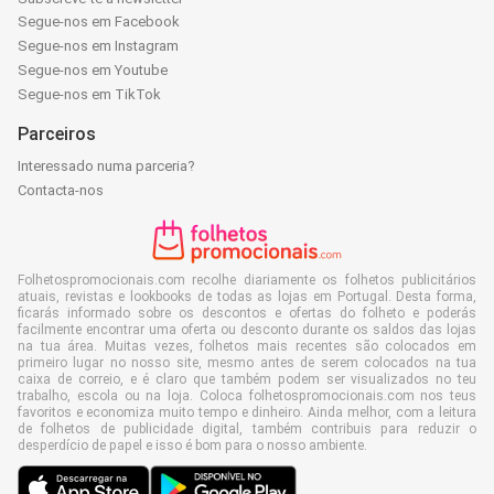
Segue-nos em Facebook
Segue-nos em Instagram
Segue-nos em Youtube
Segue-nos em TikTok
Parceiros
Interessado numa parceria?
Contacta-nos
Folhetospromocionais.com recolhe diariamente os folhetos publicitários
atuais, revistas e lookbooks de todas as lojas em Portugal. Desta forma,
ficarás informado sobre os descontos e ofertas do folheto e poderás
facilmente encontrar uma oferta ou desconto durante os saldos das lojas
na tua área. Muitas vezes, folhetos mais recentes são colocados em
primeiro lugar no nosso site, mesmo antes de serem colocados na tua
caixa de correio, e é claro que também podem ser visualizados no teu
trabalho, escola ou na loja. Coloca folhetospromocionais.com nos teus
favoritos e economiza muito tempo e dinheiro. Ainda melhor, com a leitura
de folhetos de publicidade digital, também contribuis para reduzir o
desperdício de papel e isso é bom para o nosso ambiente.