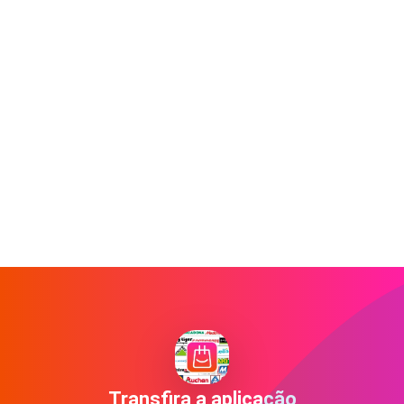
Transfira a aplicação