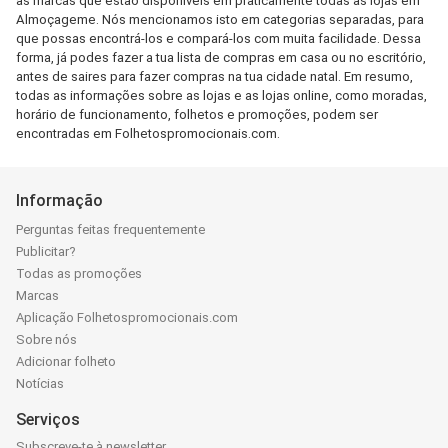
as marcas que estão disponíveis em praticamente todas as lojas em
Almoçageme. Nós mencionamos isto em categorias separadas, para
que possas encontrá-los e compará-los com muita facilidade. Dessa
forma, já podes fazer a tua lista de compras em casa ou no escritório,
antes de saires para fazer compras na tua cidade natal. Em resumo,
todas as informações sobre as lojas e as lojas online, como moradas,
horário de funcionamento, folhetos e promoções, podem ser
encontradas em Folhetospromocionais.com.
Informação
Perguntas feitas frequentemente
Publicitar?
Todas as promoções
Marcas
Aplicação Folhetospromocionais.com
Sobre nós
Adicionar folheto
Notícias
Serviços
Subscreve-te à newsletter