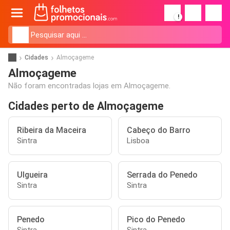
!
Cidades
Almoçageme
Almoçageme
Não foram encontradas lojas em Almoçageme.
Cidades perto de Almoçageme
Ribeira da Maceira
Cabeço do Barro
Sintra
Lisboa
Ulgueira
Serrada do Penedo
Sintra
Sintra
Penedo
Pico do Penedo