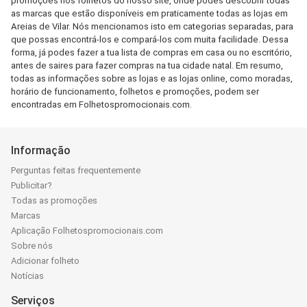
promoções nos folhetos do nosso site, onde podes descobrir todas
as marcas que estão disponíveis em praticamente todas as lojas em
Areias de Vilar. Nós mencionamos isto em categorias separadas, para
que possas encontrá-los e compará-los com muita facilidade. Dessa
forma, já podes fazer a tua lista de compras em casa ou no escritório,
antes de saires para fazer compras na tua cidade natal. Em resumo,
todas as informações sobre as lojas e as lojas online, como moradas,
horário de funcionamento, folhetos e promoções, podem ser
encontradas em Folhetospromocionais.com.
Informação
Perguntas feitas frequentemente
Publicitar?
Todas as promoções
Marcas
Aplicação Folhetospromocionais.com
Sobre nós
Adicionar folheto
Notícias
Serviços