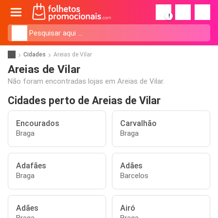
!
Cidades
Areias de Vilar
Areias de Vilar
Não foram encontradas lojas em Areias de Vilar.
Cidades perto de Areias de Vilar
Encourados
Carvalhão
Braga
Braga
Adafães
Adães
Braga
Barcelos
Adães
Airó