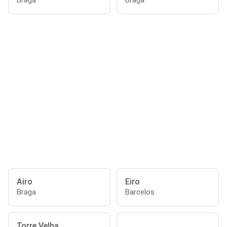
Braga
Braga
Airo
Eiro
Braga
Barcelos
Torre Velha