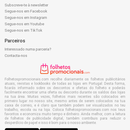
Subscreve-te à newsletter
Segue-nos em Facebook
Segue-nos em Instagram
Segue-nos em Youtube
Segue-nos em TikTok
Parceiros
Interessado numa parceria?
Contacta-nos
Folhetospromocionais.com recolhe diariamente os folhetos publicitários
atuais, revistas e lookbooks de todas as lojas em Portugal. Desta forma,
ficarás informado sobre os descontos e ofertas do folheto e poderás
facilmente encontrar uma oferta ou desconto durante os saldos das lojas
na tua área. Muitas vezes, folhetos mais recentes são colocados em
primeiro lugar no nosso site, mesmo antes de serem colocados na tua
caixa de correio, e é claro que também podem ser visualizados no teu
trabalho, escola ou na loja. Coloca folhetospromocionais.com nos teus
favoritos e economiza muito tempo e dinheiro. Ainda melhor, com a leitura
de folhetos de publicidade digital, também contribuis para reduzir o
desperdício de papel e isso é bom para o nosso ambiente.