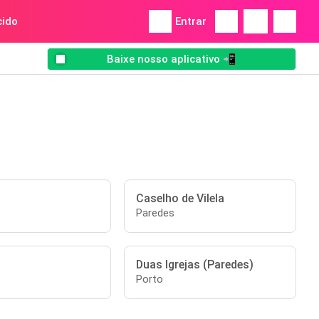
ido
Entrar
Baixe nosso aplicativo 📲
Caselho de Vilela
Paredes
a
Duas Igrejas (Paredes)
Porto