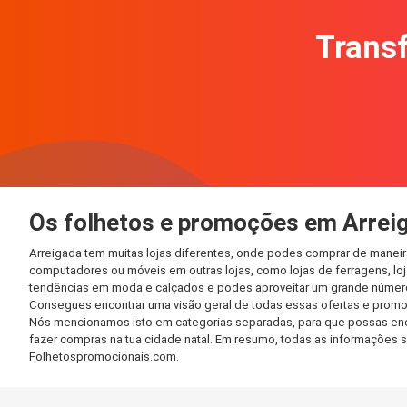
Transf
Os folhetos e promoções em Arrei
Arreigada tem muitas lojas diferentes, onde podes comprar de maneir
computadores ou móveis em outras lojas, como lojas de ferragens, loja
tendências em moda e calçados e podes aproveitar um grande número 
Consegues encontrar uma visão geral de todas essas ofertas e promo
Nós mencionamos isto em categorias separadas, para que possas encont
fazer compras na tua cidade natal. Em resumo, todas as informações 
Folhetospromocionais.com.