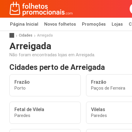
Página Inicial
Novos folhetos
Promoções
Lojas
C
Cidades
Arreigada
Arreigada
Não foram encontradas lojas em Arreigada.
Cidades perto de Arreigada
Frazão
Frazão
Porto
Paços de Ferreira
Fetal de Vilela
Vilelas
Paredes
Paredes