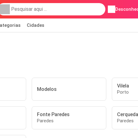
Desconhec
ategorias
Cidades
Vilela
Modelos
Porto
Fonte Paredes
Cerqued
Paredes
Paredes