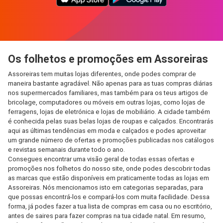
Os folhetos e promoções em Assoreiras
Assoreiras tem muitas lojas diferentes, onde podes comprar de
maneira bastante agradável. Não apenas para as tuas compras diárias
nos supermercados familiares, mas também para os teus artigos de
bricolage, computadores ou móveis em outras lojas, como lojas de
ferragens, lojas de eletrónica e lojas de mobiliário. A cidade também
é conhecida pelas suas belas lojas de roupas e calçados. Encontrarás
aqui as últimas tendências em moda e calçados e podes aproveitar
um grande número de ofertas e promoções publicadas nos catálogos
e revistas semanais durante todo o ano.
Consegues encontrar uma visão geral de todas essas ofertas e
promoções nos folhetos do nosso site, onde podes descobrir todas
as marcas que estão disponíveis em praticamente todas as lojas em
Assoreiras. Nós mencionamos isto em categorias separadas, para
que possas encontrá-los e compará-los com muita facilidade. Dessa
forma, já podes fazer a tua lista de compras em casa ou no escritório,
antes de saires para fazer compras na tua cidade natal. Em resumo,