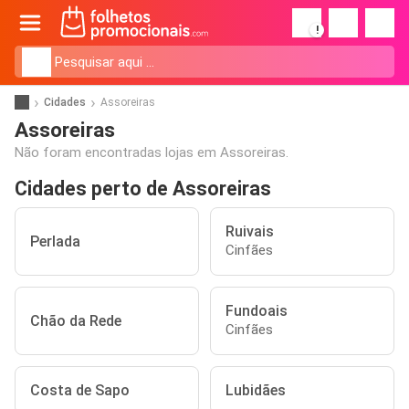
!
Cidades
Assoreiras
Assoreiras
Não foram encontradas lojas em Assoreiras.
Cidades perto de Assoreiras
Ruivais
Perlada
Cinfães
Fundoais
Chão da Rede
Cinfães
Costa de Sapo
Lubidães