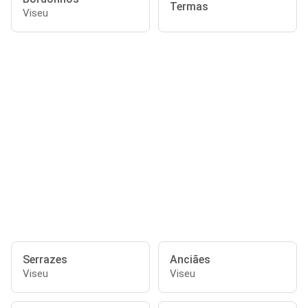
Termas
Viseu
Serrazes
Anciães
Viseu
Viseu