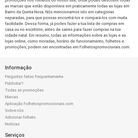
promoções nos folhetos do nosso site, onde podes descobrir todas
as marcas que estão disponíveis em praticamente todas as lojas em
Bairro da Quinta Nova. Nós mencionamos isto em categorias
separadas, para que possas encontrá-los e compará-los com muita
facilidade. Dessa forma, já podes fazer a tua lista de compras em
casa ou no escritório, antes de saires para fazer compras na tua
cidade natal. Em resumo, todas as informações sobre as lojas e as
lojas online, como moradas, horário de funcionamento, folhetos e
promoções, podem ser encontradas em Folhetospromocionais.com.
Informação
Perguntas feitas frequentemente
Publicitar?
Todas as promoções
Marcas
Aplicação Folhetospromocionais.com
Sobre nós
Adicionar folheto
Notícias
Serviços