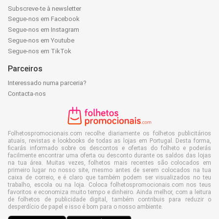
Subscreve-te à newsletter
Segue-nos em Facebook
Segue-nos em Instagram
Segue-nos em Youtube
Segue-nos em TikTok
Parceiros
Interessado numa parceria?
Contacta-nos
Folhetospromocionais.com recolhe diariamente os folhetos publicitários
atuais, revistas e lookbooks de todas as lojas em Portugal. Desta forma,
ficarás informado sobre os descontos e ofertas do folheto e poderás
facilmente encontrar uma oferta ou desconto durante os saldos das lojas
na tua área. Muitas vezes, folhetos mais recentes são colocados em
primeiro lugar no nosso site, mesmo antes de serem colocados na tua
caixa de correio, e é claro que também podem ser visualizados no teu
trabalho, escola ou na loja. Coloca folhetospromocionais.com nos teus
favoritos e economiza muito tempo e dinheiro. Ainda melhor, com a leitura
de folhetos de publicidade digital, também contribuis para reduzir o
desperdício de papel e isso é bom para o nosso ambiente.