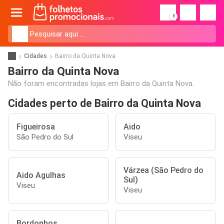
!
Cidades
Bairro da Quinta Nova
Bairro da Quinta Nova
Não foram encontradas lojas em Bairro da Quinta Nova.
Cidades perto de Bairro da Quinta Nova
Figueirosa
Aido
São Pedro do Sul
Viseu
Várzea (São Pedro do
Aido Agulhas
Sul)
Viseu
Viseu
Bordonhos