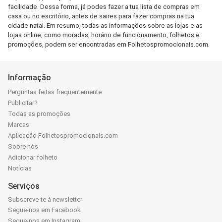
facilidade. Dessa forma, já podes fazer a tua lista de compras em
casa ou no escritório, antes de saires para fazer compras na tua
cidade natal. Em resumo, todas as informações sobre as lojas e as
lojas online, como moradas, horário de funcionamento, folhetos e
promoções, podem ser encontradas em Folhetospromocionais.com.
Informação
Perguntas feitas frequentemente
Publicitar?
Todas as promoções
Marcas
Aplicação Folhetospromocionais.com
Sobre nós
Adicionar folheto
Notícias
Serviços
Subscreve-te à newsletter
Segue-nos em Facebook
Segue-nos em Instagram