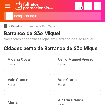
!
Cidades
Barranco de São Miguel
Barranco de São Miguel
Não foram encontradas lojas em Barranco de São Miguel.
Cidades perto de Barranco de São Miguel
Alcaria Cova
Cerro Manuel Viegas
Faro
Faro
Vale Grande
Vale Grande
Faro
Faro
Alcaria Branca
Murta