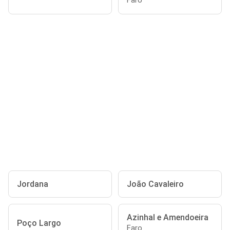
Faro
Jordana
João Cavaleiro
Azinhal e Amendoeira
Poço Largo
Faro