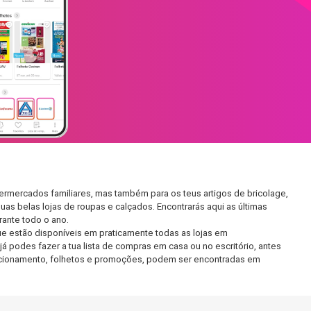
ermercados familiares, mas também para os teus artigos de bricolage,
uas belas lojas de roupas e calçados. Encontrarás aqui as últimas
ante todo o ano.
e estão disponíveis em praticamente todas as lojas em
 podes fazer a tua lista de compras em casa ou no escritório, antes
 funcionamento, folhetos e promoções, podem ser encontradas em