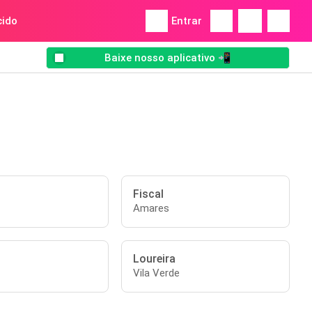
ido
Entrar
Baixe nosso aplicativo 📲
Fiscal
Amares
Loureira
Vila Verde