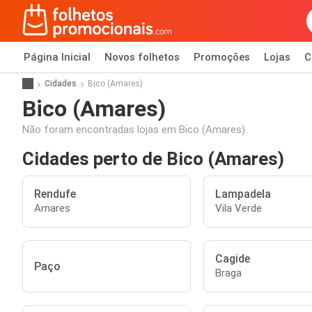
Página Inicial
Novos folhetos
Promoções
Lojas
C
Cidades
Bico (Amares)
Bico (Amares)
Não foram encontradas lojas em Bico (Amares).
Cidades perto de Bico (Amares)
Rendufe
Lampadela
Amares
Vila Verde
Cagide
Paço
Braga