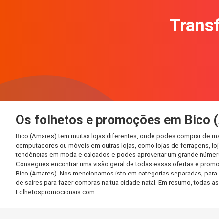
Transf
Os folhetos e promoções em Bico 
Bico (Amares) tem muitas lojas diferentes, onde podes comprar de ma
computadores ou móveis em outras lojas, como lojas de ferragens, loja
tendências em moda e calçados e podes aproveitar um grande número 
Consegues encontrar uma visão geral de todas essas ofertas e promo
Bico (Amares). Nós mencionamos isto em categorias separadas, para qu
de saires para fazer compras na tua cidade natal. Em resumo, todas 
Folhetospromocionais.com.