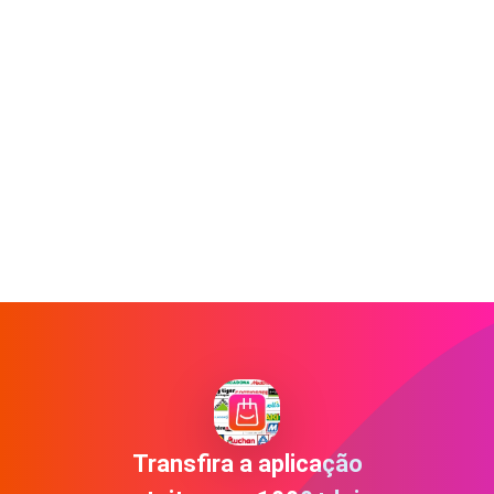
Transfira a aplicação