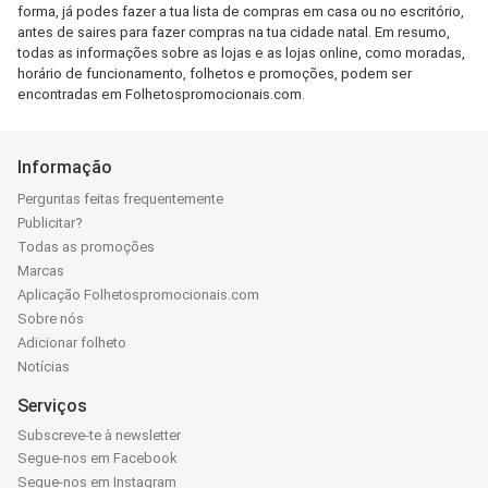
forma, já podes fazer a tua lista de compras em casa ou no escritório,
antes de saires para fazer compras na tua cidade natal. Em resumo,
todas as informações sobre as lojas e as lojas online, como moradas,
horário de funcionamento, folhetos e promoções, podem ser
encontradas em Folhetospromocionais.com.
Informação
Perguntas feitas frequentemente
Publicitar?
Todas as promoções
Marcas
Aplicação Folhetospromocionais.com
Sobre nós
Adicionar folheto
Notícias
Serviços
Subscreve-te à newsletter
Segue-nos em Facebook
Segue-nos em Instagram