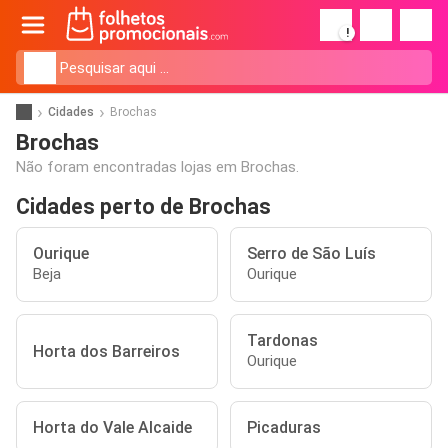
!
Cidades
Brochas
Brochas
Não foram encontradas lojas em Brochas.
Cidades perto de Brochas
Ourique
Serro de São Luís
Beja
Ourique
Tardonas
Horta dos Barreiros
Ourique
Horta do Vale Alcaide
Picaduras