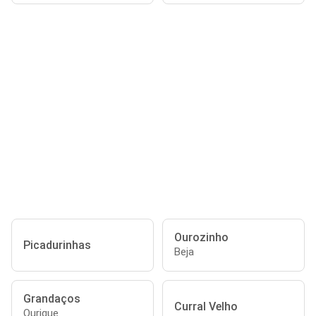
Ourozinho
Picadurinhas
Beja
Grandaços
Curral Velho
Ourique