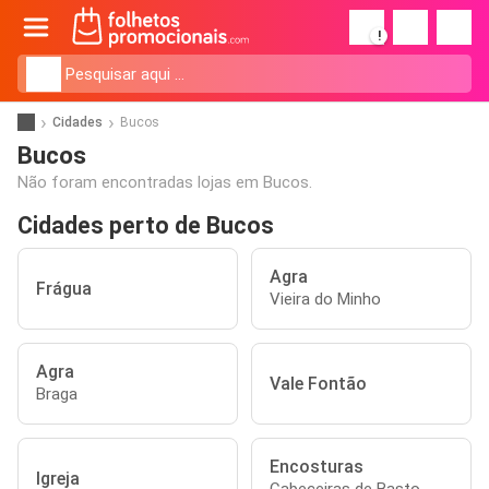
!
Cidades
Bucos
Bucos
Não foram encontradas lojas em Bucos.
Cidades perto de Bucos
Agra
Frágua
Vieira do Minho
Agra
Vale Fontão
Braga
Encosturas
Igreja