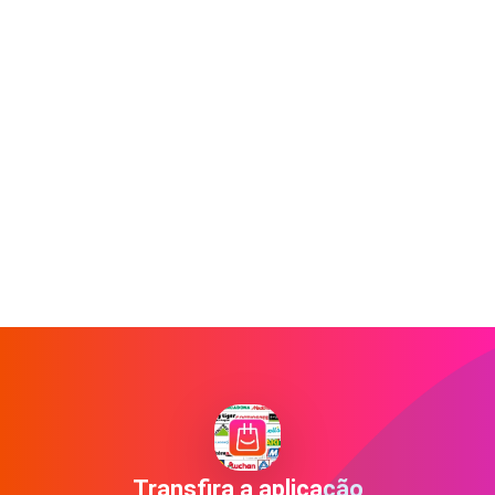
Transfira a aplicação