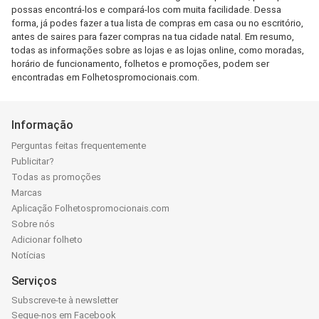
possas encontrá-los e compará-los com muita facilidade. Dessa
forma, já podes fazer a tua lista de compras em casa ou no escritório,
antes de saires para fazer compras na tua cidade natal. Em resumo,
todas as informações sobre as lojas e as lojas online, como moradas,
horário de funcionamento, folhetos e promoções, podem ser
encontradas em Folhetospromocionais.com.
Informação
Perguntas feitas frequentemente
Publicitar?
Todas as promoções
Marcas
Aplicação Folhetospromocionais.com
Sobre nós
Adicionar folheto
Notícias
Serviços
Subscreve-te à newsletter
Segue-nos em Facebook