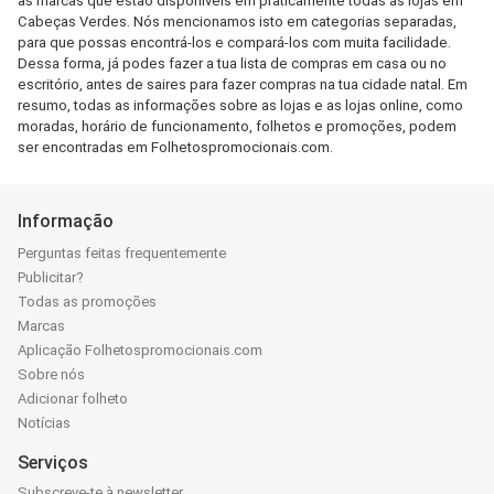
as marcas que estão disponíveis em praticamente todas as lojas em
Cabeças Verdes. Nós mencionamos isto em categorias separadas,
para que possas encontrá-los e compará-los com muita facilidade.
Dessa forma, já podes fazer a tua lista de compras em casa ou no
escritório, antes de saires para fazer compras na tua cidade natal. Em
resumo, todas as informações sobre as lojas e as lojas online, como
moradas, horário de funcionamento, folhetos e promoções, podem
ser encontradas em Folhetospromocionais.com.
Informação
Perguntas feitas frequentemente
Publicitar?
Todas as promoções
Marcas
Aplicação Folhetospromocionais.com
Sobre nós
Adicionar folheto
Notícias
Serviços
Subscreve-te à newsletter