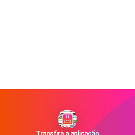
Transfira a aplicação