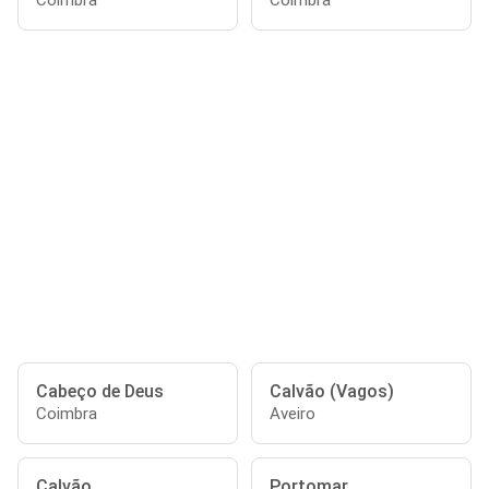
Coimbra
Coimbra
Cabeço de Deus
Calvão (Vagos)
Coimbra
Aveiro
Calvão
Portomar