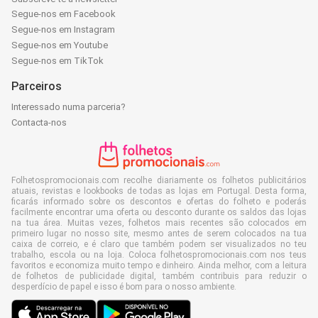
Segue-nos em Facebook
Segue-nos em Instagram
Segue-nos em Youtube
Segue-nos em TikTok
Parceiros
Interessado numa parceria?
Contacta-nos
Folhetospromocionais.com recolhe diariamente os folhetos publicitários
atuais, revistas e lookbooks de todas as lojas em Portugal. Desta forma,
ficarás informado sobre os descontos e ofertas do folheto e poderás
facilmente encontrar uma oferta ou desconto durante os saldos das lojas
na tua área. Muitas vezes, folhetos mais recentes são colocados em
primeiro lugar no nosso site, mesmo antes de serem colocados na tua
caixa de correio, e é claro que também podem ser visualizados no teu
trabalho, escola ou na loja. Coloca folhetospromocionais.com nos teus
favoritos e economiza muito tempo e dinheiro. Ainda melhor, com a leitura
de folhetos de publicidade digital, também contribuis para reduzir o
desperdício de papel e isso é bom para o nosso ambiente.