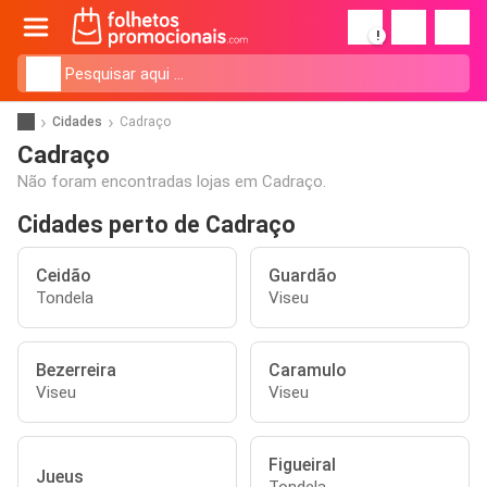
!
Cidades
Cadraço
Cadraço
Não foram encontradas lojas em Cadraço.
Cidades perto de Cadraço
Ceidão
Guardão
Tondela
Viseu
Bezerreira
Caramulo
Viseu
Viseu
Figueiral
Jueus