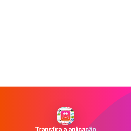
Transfira a aplicação