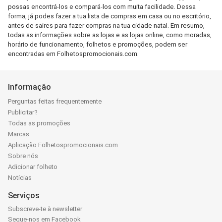
possas encontrá-los e compará-los com muita facilidade. Dessa
forma, já podes fazer a tua lista de compras em casa ou no escritório,
antes de saires para fazer compras na tua cidade natal. Em resumo,
todas as informações sobre as lojas e as lojas online, como moradas,
horário de funcionamento, folhetos e promoções, podem ser
encontradas em Folhetospromocionais.com.
Informação
Perguntas feitas frequentemente
Publicitar?
Todas as promoções
Marcas
Aplicação Folhetospromocionais.com
Sobre nós
Adicionar folheto
Notícias
Serviços
Subscreve-te à newsletter
Segue-nos em Facebook