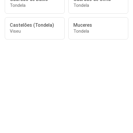
Tondela
Tondela
Castelões (Tondela)
Muceres
Viseu
Tondela