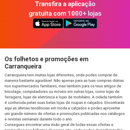
Transfira a aplicação
gratuita com 1000+ lojas
Os folhetos e promoções em
Carranqueira
Carranqueira tem muitas lojas diferentes, onde podes comprar de
maneira bastante agradável. Não apenas para as tuas compras diárias
nos supermercados familiares, mas também para os teus artigos de
bricolage, computadores ou móveis em outras lojas, como lojas de
ferragens, lojas de eletrónica e lojas de mobiliário. A cidade também
é conhecida pelas suas belas lojas de roupas e calçados. Encontrarás
aqui as últimas tendências em moda e calçados e podes aproveitar
um grande número de ofertas e promoções publicadas nos catálogos
e revistas semanais durante todo o ano.
Consegues encontrar uma visão geral de todas essas ofertas e