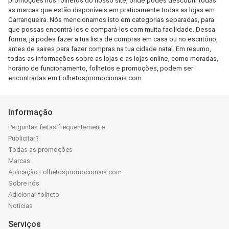
promoções nos folhetos do nosso site, onde podes descobrir todas
as marcas que estão disponíveis em praticamente todas as lojas em
Carranqueira. Nós mencionamos isto em categorias separadas, para
que possas encontrá-los e compará-los com muita facilidade. Dessa
forma, já podes fazer a tua lista de compras em casa ou no escritório,
antes de saires para fazer compras na tua cidade natal. Em resumo,
todas as informações sobre as lojas e as lojas online, como moradas,
horário de funcionamento, folhetos e promoções, podem ser
encontradas em Folhetospromocionais.com.
Informação
Perguntas feitas frequentemente
Publicitar?
Todas as promoções
Marcas
Aplicação Folhetospromocionais.com
Sobre nós
Adicionar folheto
Notícias
Serviços