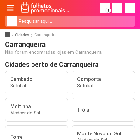
!
Cidades
Carranqueira
Carranqueira
Não foram encontradas lojas em Carranqueira.
Cidades perto de Carranqueira
Cambado
Comporta
Setúbal
Setúbal
Moitinha
Tróia
Alcácer do Sal
Monte Novo do Sul
Torre