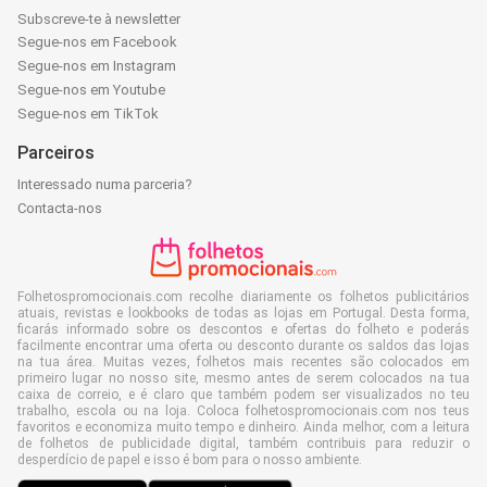
Subscreve-te à newsletter
Segue-nos em Facebook
Segue-nos em Instagram
Segue-nos em Youtube
Segue-nos em TikTok
Parceiros
Interessado numa parceria?
Contacta-nos
Folhetospromocionais.com recolhe diariamente os folhetos publicitários
atuais, revistas e lookbooks de todas as lojas em Portugal. Desta forma,
ficarás informado sobre os descontos e ofertas do folheto e poderás
facilmente encontrar uma oferta ou desconto durante os saldos das lojas
na tua área. Muitas vezes, folhetos mais recentes são colocados em
primeiro lugar no nosso site, mesmo antes de serem colocados na tua
caixa de correio, e é claro que também podem ser visualizados no teu
trabalho, escola ou na loja. Coloca folhetospromocionais.com nos teus
favoritos e economiza muito tempo e dinheiro. Ainda melhor, com a leitura
de folhetos de publicidade digital, também contribuis para reduzir o
desperdício de papel e isso é bom para o nosso ambiente.