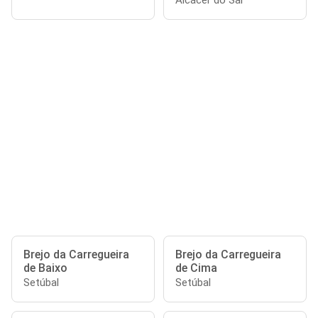
Alcácer do Sal
Brejo da Carregueira
Brejo da Carregueira
de Baixo
de Cima
Setúbal
Setúbal