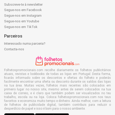
Subscreve-te à newsletter
Segue-nos em Facebook
Segue-nos em Instagram
Segue-nos em Youtube
Segue-nos em TikTok
Parceiros
Interessado numa parceria?
Contacta-nos
Folhetospromocionais.com recolhe diariamente os folhetos publicitários
atuais, revistas e lookbooks de todas as lojas em Portugal. Desta forma,
ficarás informado sobre os descontos e ofertas do folheto e poderás
facilmente encontrar uma oferta ou desconto durante os saldos das lojas
na tua área. Muitas vezes, folhetos mais recentes são colocados em
primeiro lugar no nosso site, mesmo antes de serem colocados na tua
caixa de correio, e é claro que também podem ser visualizados no teu
trabalho, escola ou na loja. Coloca folhetospromocionais.com nos teus
favoritos e economiza muito tempo e dinheiro. Ainda melhor, com a leitura
de folhetos de publicidade digital, também contribuis para reduzir o
desperdício de papel e isso é bom para o nosso ambiente.