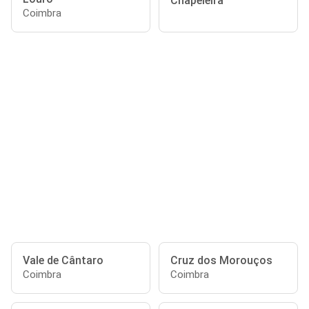
Chapeleira
Coimbra
Vale de Cântaro
Cruz dos Morouços
Coimbra
Coimbra