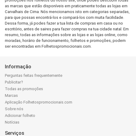
promoções nos folhetos do nosso site, onde podes descobrir todas
as marcas que estão disponíveis em praticamente todas as lojas em
Carvalhais de Cima. Nós mencionamos isto em categorias separadas,
para que possas encontrá-los e compará-los com muita facilidade.
Dessa forma, já podes fazer a tua lista de compras em casa ou no
escritório, antes de saires para fazer compras na tua cidade natal. Em
resumo, todas as informações sobre as lojas e as lojas online, como
moradas, horário de funcionamento, folhetos e promoções, podem
ser encontradas em Folhetospromocionais.com.
Informação
Perguntas feitas frequentemente
Publicitar?
Todas as promoções
Marcas
Aplicação Folhetospromocionais.com
Sobre nós
Adicionar folheto
Notícias
Serviços