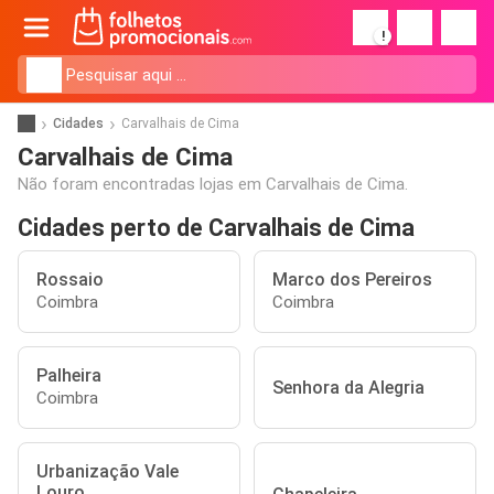
!
Cidades
Carvalhais de Cima
Carvalhais de Cima
Não foram encontradas lojas em Carvalhais de Cima.
Cidades perto de Carvalhais de Cima
Rossaio
Marco dos Pereiros
Coimbra
Coimbra
Palheira
Senhora da Alegria
Coimbra
Urbanização Vale
Louro