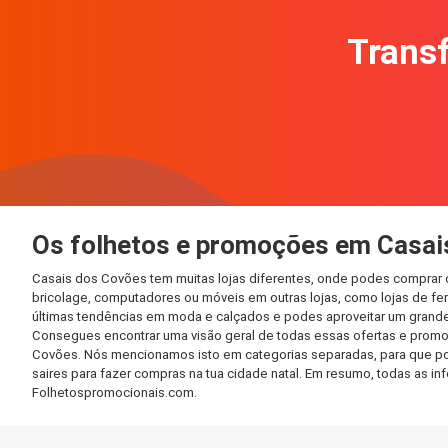
Transf
Os folhetos e promoções em Casai
Casais dos Covões tem muitas lojas diferentes, onde podes comprar d
bricolage, computadores ou móveis em outras lojas, como lojas de ferr
últimas tendências em moda e calçados e podes aproveitar um grande
Consegues encontrar uma visão geral de todas essas ofertas e promo
Covões. Nós mencionamos isto em categorias separadas, para que poss
saires para fazer compras na tua cidade natal. Em resumo, todas as 
Folhetospromocionais.com.