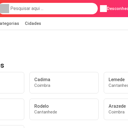
Desconhec
ategorias
Cidades
es
Cadima
Lemede
Coimbra
Cantanhe
Rodelo
Arazede
Cantanhede
Coimbra