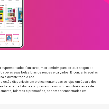
s supermercados familiares, mas também para os teus artigos de
da pelas suas belas lojas de roupas e calçados. Encontrarás aqui as
ais durante todo o ano.
e estão disponíveis em praticamente todas as lojas em Casais dos
fazer a tua lista de compras em casa ou no escritório, antes de
ncionamento, folhetos e promoções, podem ser encontradas em