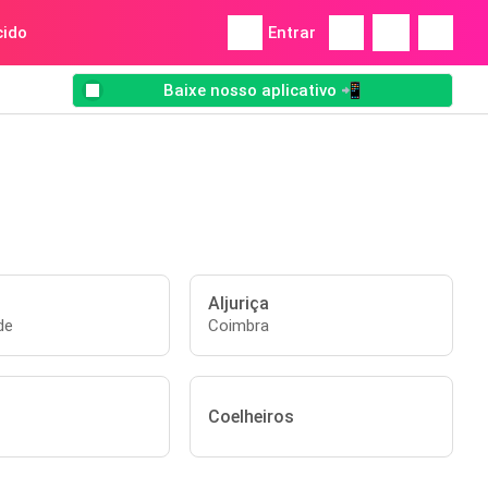
ido
Entrar
Baixe nosso aplicativo 📲
Aljuriça
de
Coimbra
Coelheiros