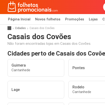
Página Inicial
Novos folhetos
Promoções
Lojas
C
Cidades
Casais dos Covões
Casais dos Covões
Não foram encontradas lojas em Casais dos Covões.
Cidades perto de Casais dos Covõ
Guimera
Pontes
Cantanhede
Rodelo
Lage
Cantanhede