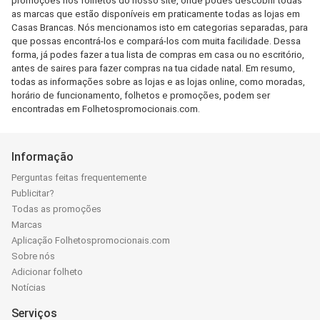
promoções nos folhetos do nosso site, onde podes descobrir todas
as marcas que estão disponíveis em praticamente todas as lojas em
Casas Brancas. Nós mencionamos isto em categorias separadas, para
que possas encontrá-los e compará-los com muita facilidade. Dessa
forma, já podes fazer a tua lista de compras em casa ou no escritório,
antes de saires para fazer compras na tua cidade natal. Em resumo,
todas as informações sobre as lojas e as lojas online, como moradas,
horário de funcionamento, folhetos e promoções, podem ser
encontradas em Folhetospromocionais.com.
Informação
Perguntas feitas frequentemente
Publicitar?
Todas as promoções
Marcas
Aplicação Folhetospromocionais.com
Sobre nós
Adicionar folheto
Notícias
Serviços