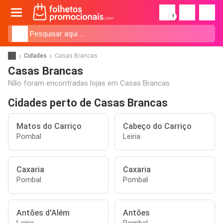
!
Cidades
Casas Brancas
Casas Brancas
Não foram encontradas lojas em Casas Brancas.
Cidades perto de Casas Brancas
Matos do Carriço
Cabeço do Carriço
Pombal
Leiria
Caxaria
Caxaria
Pombal
Pombal
Antões d'Além
Antões