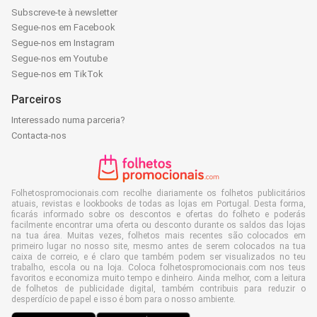
Subscreve-te à newsletter
Segue-nos em Facebook
Segue-nos em Instagram
Segue-nos em Youtube
Segue-nos em TikTok
Parceiros
Interessado numa parceria?
Contacta-nos
Folhetospromocionais.com recolhe diariamente os folhetos publicitários
atuais, revistas e lookbooks de todas as lojas em Portugal. Desta forma,
ficarás informado sobre os descontos e ofertas do folheto e poderás
facilmente encontrar uma oferta ou desconto durante os saldos das lojas
na tua área. Muitas vezes, folhetos mais recentes são colocados em
primeiro lugar no nosso site, mesmo antes de serem colocados na tua
caixa de correio, e é claro que também podem ser visualizados no teu
trabalho, escola ou na loja. Coloca folhetospromocionais.com nos teus
favoritos e economiza muito tempo e dinheiro. Ainda melhor, com a leitura
de folhetos de publicidade digital, também contribuis para reduzir o
desperdício de papel e isso é bom para o nosso ambiente.