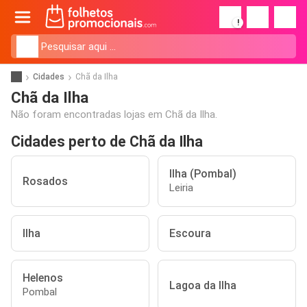
!
Cidades
Chã da Ilha
Chã da Ilha
Não foram encontradas lojas em Chã da Ilha.
Cidades perto de Chã da Ilha
Ilha (Pombal)
Rosados
Leiria
Ilha
Escoura
Helenos
Lagoa da Ilha
Pombal