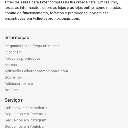
antes de saires para fazer compras na tua cidade natal. Em resumo,
todas as informações sobre as lojas e as lojas online, como moradas,
horário de funcionamento, folhetos e promoções, podem ser
encontradas em Folhetospromocionais.com.
Informação
Perguntas feitas frequentemente
Publicitar?
Todas as promoções
Marcas
Aplicação Folhetospromocionais.com
Sobre nós
Adicionar folheto
Notícias
Serviços
Subscreve-te à newsletter
Segue-nos em Facebook
Segue-nos em Instagram
Segue-nos em Youtube