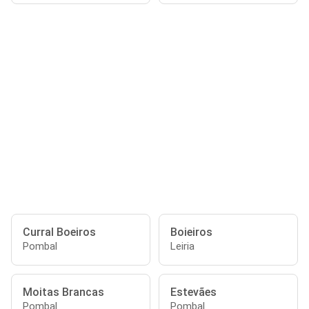
Curral Boeiros
Boieiros
Pombal
Leiria
Moitas Brancas
Estevães
Pombal
Pombal