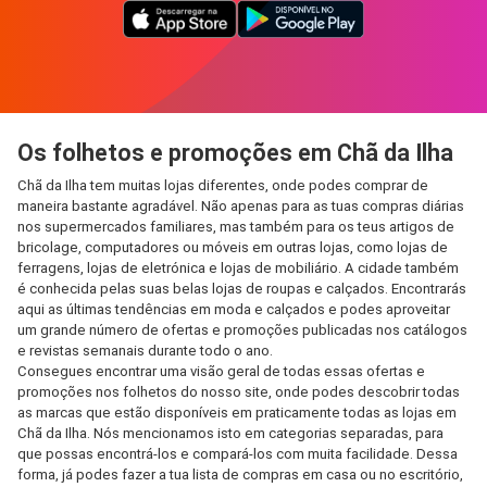
Os folhetos e promoções em Chã da Ilha
Chã da Ilha tem muitas lojas diferentes, onde podes comprar de
maneira bastante agradável. Não apenas para as tuas compras diárias
nos supermercados familiares, mas também para os teus artigos de
bricolage, computadores ou móveis em outras lojas, como lojas de
ferragens, lojas de eletrónica e lojas de mobiliário. A cidade também
é conhecida pelas suas belas lojas de roupas e calçados. Encontrarás
aqui as últimas tendências em moda e calçados e podes aproveitar
um grande número de ofertas e promoções publicadas nos catálogos
e revistas semanais durante todo o ano.
Consegues encontrar uma visão geral de todas essas ofertas e
promoções nos folhetos do nosso site, onde podes descobrir todas
as marcas que estão disponíveis em praticamente todas as lojas em
Chã da Ilha. Nós mencionamos isto em categorias separadas, para
que possas encontrá-los e compará-los com muita facilidade. Dessa
forma, já podes fazer a tua lista de compras em casa ou no escritório,