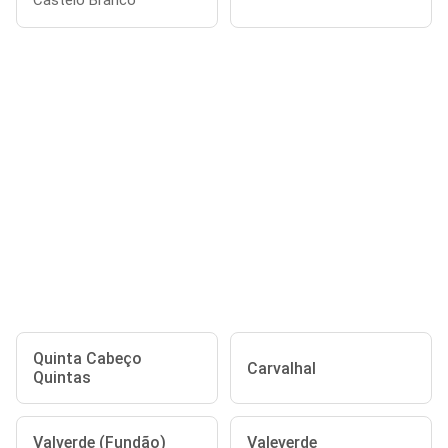
Castelo Branco
Quinta Cabeço
Carvalhal
Quintas
Valverde (Fundão)
Valeverde