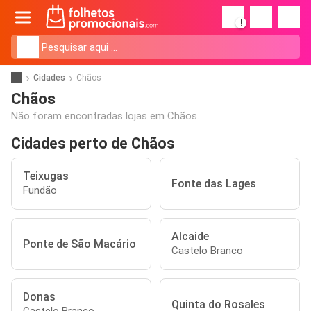
!
Cidades
Chãos
Chãos
Não foram encontradas lojas em Chãos.
Cidades perto de Chãos
Teixugas
Fonte das Lages
Fundão
Alcaide
Ponte de São Macário
Castelo Branco
Donas
Quinta do Rosales