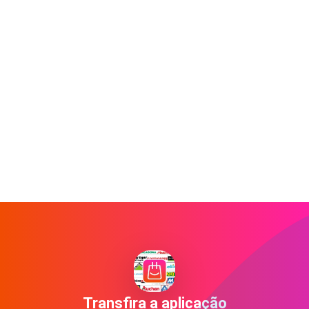
Transfira a aplicação