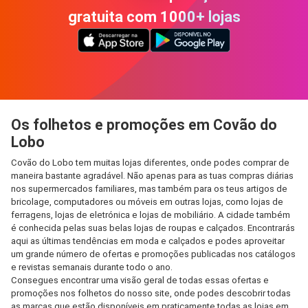
gratuita com 1000+ lojas
Os folhetos e promoções em Covão do
Lobo
Covão do Lobo tem muitas lojas diferentes, onde podes comprar de
maneira bastante agradável. Não apenas para as tuas compras diárias
nos supermercados familiares, mas também para os teus artigos de
bricolage, computadores ou móveis em outras lojas, como lojas de
ferragens, lojas de eletrónica e lojas de mobiliário. A cidade também
é conhecida pelas suas belas lojas de roupas e calçados. Encontrarás
aqui as últimas tendências em moda e calçados e podes aproveitar
um grande número de ofertas e promoções publicadas nos catálogos
e revistas semanais durante todo o ano.
Consegues encontrar uma visão geral de todas essas ofertas e
promoções nos folhetos do nosso site, onde podes descobrir todas
as marcas que estão disponíveis em praticamente todas as lojas em