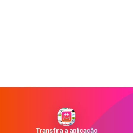
Transfira a aplicação