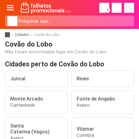
!
Cidades
Covão do Lobo
Covão do Lobo
Não foram encontradas lojas em Covão do Lobo.
Cidades perto de Covão do Lobo
Juncal
Rines
Monte Arcado
Fonte de Angeão
Cantanhede
Aveiro
Santa
Vilamar
Catarina (Vagos)
Coimbra
Aveiro