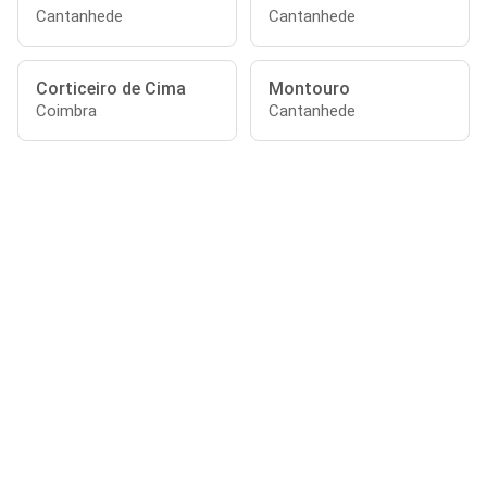
Cantanhede
Cantanhede
Corticeiro de Cima
Montouro
Coimbra
Cantanhede