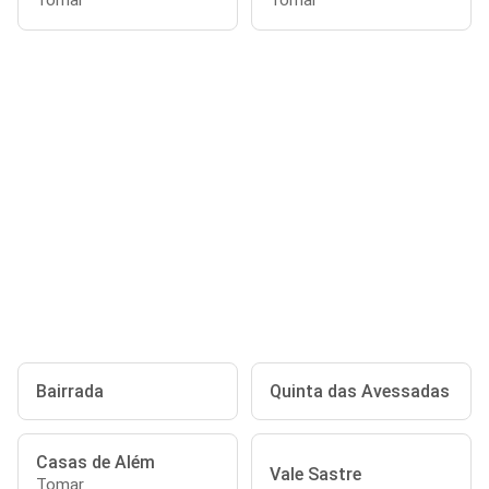
Tomar
Tomar
Bairrada
Quinta das Avessadas
Casas de Além
Vale Sastre
Tomar