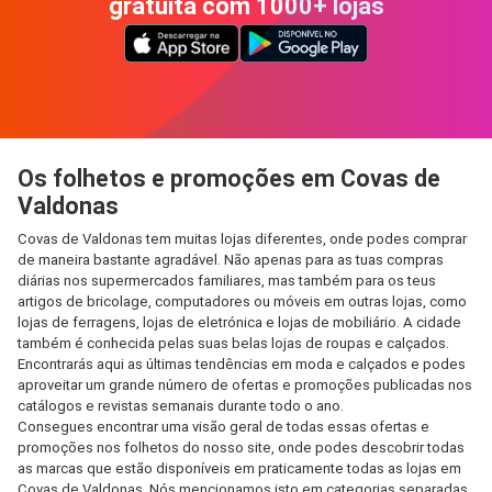
gratuita com 1000+ lojas
Os folhetos e promoções em Covas de
Valdonas
Covas de Valdonas tem muitas lojas diferentes, onde podes comprar
de maneira bastante agradável. Não apenas para as tuas compras
diárias nos supermercados familiares, mas também para os teus
artigos de bricolage, computadores ou móveis em outras lojas, como
lojas de ferragens, lojas de eletrónica e lojas de mobiliário. A cidade
também é conhecida pelas suas belas lojas de roupas e calçados.
Encontrarás aqui as últimas tendências em moda e calçados e podes
aproveitar um grande número de ofertas e promoções publicadas nos
catálogos e revistas semanais durante todo o ano.
Consegues encontrar uma visão geral de todas essas ofertas e
promoções nos folhetos do nosso site, onde podes descobrir todas
as marcas que estão disponíveis em praticamente todas as lojas em
Covas de Valdonas. Nós mencionamos isto em categorias separadas,