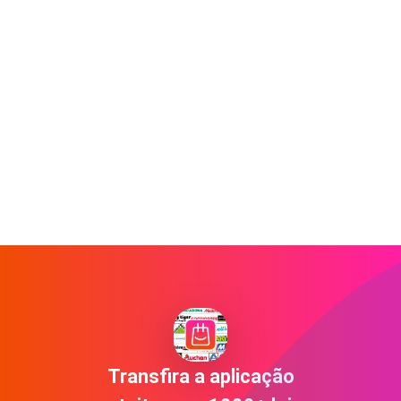
Transfira a aplicação