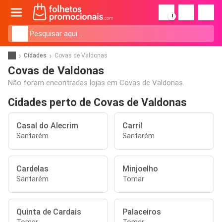
!
Cidades
Covas de Valdonas
Covas de Valdonas
Não foram encontradas lojas em Covas de Valdonas.
Cidades perto de Covas de Valdonas
Casal do Alecrim
Carril
Santarém
Santarém
Cardelas
Minjoelho
Santarém
Tomar
Quinta de Cardais
Palaceiros