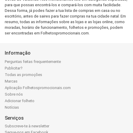
para que possas encontrá-los e compará-los com muita facilidade.
Dessa forma, já podes fazer a tua lista de compras em casa ou no
escritório, antes de saires para fazer compras na tua cidade natal. Em
resumo, todas as informações sobre as lojas e as lojas online, como
moradas, horário de funcionamento, folhetos e promoções, podem
ser encontradas em Folhetospromocionais.com.
Informação
Perguntas feitas frequentemente
Publicitar?
Todas as promoções
Marcas
Aplicação Folhetospromocionais.com
Sobre nós
Adicionar folheto
Notícias
Serviços
Subscreve-te à newsletter
Segue-nos em Facebook