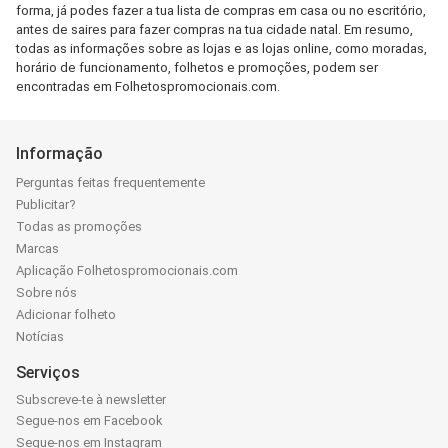
forma, já podes fazer a tua lista de compras em casa ou no escritório,
antes de saires para fazer compras na tua cidade natal. Em resumo,
todas as informações sobre as lojas e as lojas online, como moradas,
horário de funcionamento, folhetos e promoções, podem ser
encontradas em Folhetospromocionais.com.
Informação
Perguntas feitas frequentemente
Publicitar?
Todas as promoções
Marcas
Aplicação Folhetospromocionais.com
Sobre nós
Adicionar folheto
Notícias
Serviços
Subscreve-te à newsletter
Segue-nos em Facebook
Segue-nos em Instagram