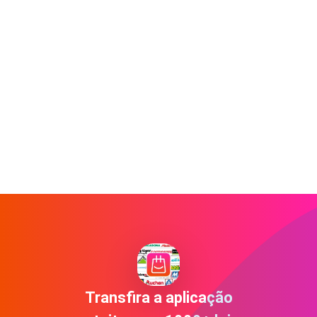
Transfira a aplicação