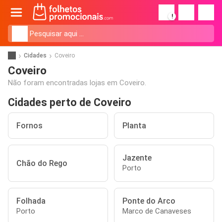
!
Cidades
Coveiro
Coveiro
Não foram encontradas lojas em Coveiro.
Cidades perto de Coveiro
Fornos
Planta
Jazente
Chão do Rego
Porto
Folhada
Ponte do Arco
Porto
Marco de Canaveses