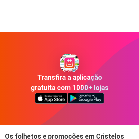
Transfira a aplicação
gratuita com 1000+ lojas
Os folhetos e promoções em Cristelos