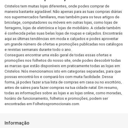
Cristelos tem muitas lojas diferentes, onde podes comprar de
maneira bastante agradável. Não apenas para as tuas compras diárias
nos supermercados familiares, mas também para os teus artigos de
bricolage, computadores ou móveis em outras lojas, como lojas de
ferragens, lojas de eletrónica e lojas de mobiliário. A cidade também
é conhecida pelas suas belas lojas de roupas e calçados. Encontrarás
aqui as últimas tendências em moda e calçados e podes aproveitar
um grande número de ofertas e promoções publicadas nos catálogos
e revistas semanais durante todo o ano.
Consegues encontrar uma visão geral de todas essas ofertas e
promoções nos folhetos do nosso site, onde podes descobrir todas
as marcas que estão disponíveis em praticamente todas as lojas em
Cristelos. Nós mencionamos isto em categorias separadas, para que
possas encontrá-los e compará-los com muita facilidade. Dessa
forma, já podes fazer a tua lista de compras em casa ou no escritório,
antes de saires para fazer compras na tua cidade natal. Em resumo,
todas as informações sobre as lojas e as lojas online, como moradas,
horário de funcionamento, folhetos e promoções, podem ser
encontradas em Folhetospromocionais.com.
Informação