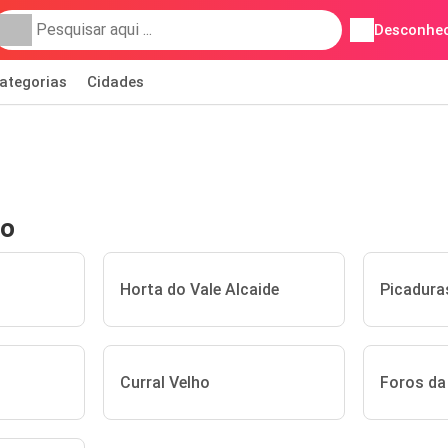
Desconhec
ategorias
Cidades
ho
Horta do Vale Alcaide
Picadura
Curral Velho
Foros da