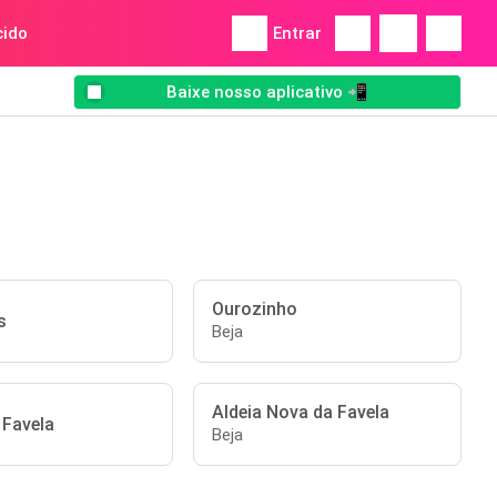
ido
Entrar
Baixe nosso aplicativo 📲
Ourozinho
s
Beja
Aldeia Nova da Favela
 Favela
Beja