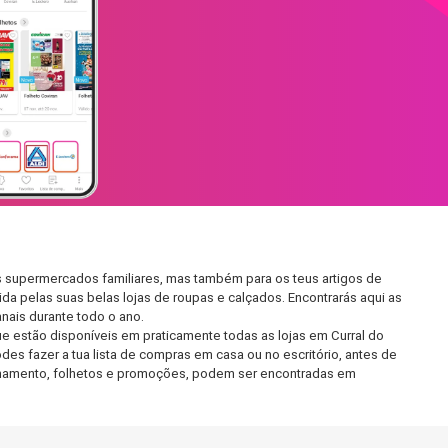
s supermercados familiares, mas também para os teus artigos de
da pelas suas belas lojas de roupas e calçados. Encontrarás aqui as
ais durante todo o ano.
 estão disponíveis em praticamente todas as lojas em Curral do
s fazer a tua lista de compras em casa ou no escritório, antes de
ncionamento, folhetos e promoções, podem ser encontradas em