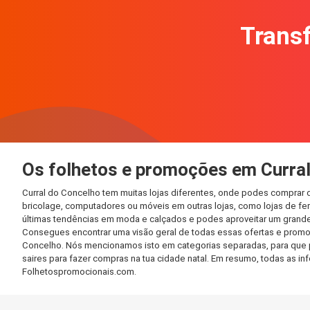
Transf
Os folhetos e promoções em Curra
Curral do Concelho tem muitas lojas diferentes, onde podes comprar 
bricolage, computadores ou móveis em outras lojas, como lojas de ferr
últimas tendências em moda e calçados e podes aproveitar um grande
Consegues encontrar uma visão geral de todas essas ofertas e promoç
Concelho. Nós mencionamos isto em categorias separadas, para que po
saires para fazer compras na tua cidade natal. Em resumo, todas as 
Folhetospromocionais.com.