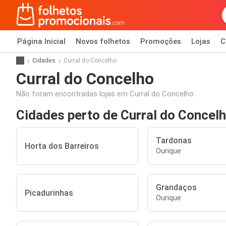
Página Inicial
Novos folhetos
Promoções
Lojas
C
Cidades
Curral do Concelho
Curral do Concelho
Não foram encontradas lojas em Curral do Concelho.
Cidades perto de Curral do Concel
Tardonas
Horta dos Barreiros
Ourique
Grandaços
Picadurinhas
Ourique