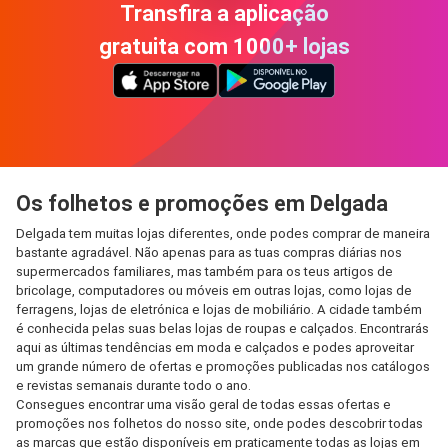
Transfira a aplicação
gratuita com 1000+ lojas
Os folhetos e promoções em Delgada
Delgada tem muitas lojas diferentes, onde podes comprar de maneira
bastante agradável. Não apenas para as tuas compras diárias nos
supermercados familiares, mas também para os teus artigos de
bricolage, computadores ou móveis em outras lojas, como lojas de
ferragens, lojas de eletrónica e lojas de mobiliário. A cidade também
é conhecida pelas suas belas lojas de roupas e calçados. Encontrarás
aqui as últimas tendências em moda e calçados e podes aproveitar
um grande número de ofertas e promoções publicadas nos catálogos
e revistas semanais durante todo o ano.
Consegues encontrar uma visão geral de todas essas ofertas e
promoções nos folhetos do nosso site, onde podes descobrir todas
as marcas que estão disponíveis em praticamente todas as lojas em