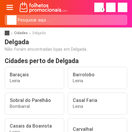
!
Cidades
Delgada
Delgada
Não foram encontradas lojas em Delgada.
Cidades perto de Delgada
Baraçais
Barrolobo
Leiria
Leiria
Sobral do Parelhão
Casal Faria
Bombarral
Leiria
Casais da Boavista
Carvalhal