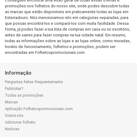
Consegues encontrar uma visão geral de todas essas ofertas e
promoções nos folhetos do nosso site, onde podes descobrir todas
as marcas que estão disponíveis em praticamente todas as lojas em
Esterradouro. Nós mencionamos isto em categorias separadas, para
que possas encontrá-los e compará-los com muita facilidade. Dessa
forma, já podes fazer a tua lista de compras em casa ou no escritório,
antes de saires para fazer compras na tua cidade natal. Em resumo,
todas as informações sobre as lojas e as lojas online, como moradas,
horário de funcionamento, folhetos e promoções, podem ser
encontradas em Folhetospromocionais.com.
Informação
Perguntas feitas frequentemente
Publicitar?
Todas as promoções
Marcas
Aplicação Folhetospromocionais.com
Sobre nós
Adicionar folheto
Notícias