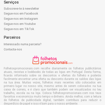
Serviços
Subscreve-te à newsletter
Segue-nos em Facebook
Segue-nos em Instagram
Segue-nos em Youtube
Segue-nos em TikTok
Parceiros
Interessado numa parceria?
Contacta-nos
Folhetospromocionais.com recolhe diariamente os folhetos publicitários
atuais, revistas e lookbooks de todas as lojas em Portugal. Desta forma,
ficarás informado sobre os descontos e ofertas do folheto e poderás
facilmente encontrar uma oferta ou desconto durante os saldos das lojas
na tua área. Muitas vezes, folhetos mais recentes são colocados em
primeiro lugar no nosso site, mesmo antes de serem colocados na tua
caixa de correio, e é claro que também podem ser visualizados no teu
trabalho, escola ou na loja. Coloca folhetospromocionais.com nos teus
favoritos e economiza muito tempo e dinheiro. Ainda melhor, com a leitura
de folhetos de publicidade digital, também contribuis para reduzir o
desperdício de papel e isso é bom para o nosso ambiente.