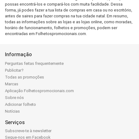
possas encontrá-los e compará-los com muita facilidade. Dessa
forma, já podes fazer a tua lista de compras em casa ou no escritório,
antes de saires para fazer compras na tua cidade natal. Em resumo,
todas as informações sobre as lojas e as lojas online, como moradas,
horário de funcionamento, folhetos e promoções, podem ser
encontradas em Folhetospromocionais.com.
Informação
Perguntas feitas frequentemente
Publicitar?
Todas as promoções
Marcas
Aplicação Folhetospromocionais.com
Sobre nós
Adicionar folheto
Notícias
Serviços
Subscreve-te à newsletter
Segue-nos em Facebook