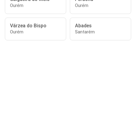
Ourém
Ourém
Várzea do Bispo
Abades
Ourém
Santarém