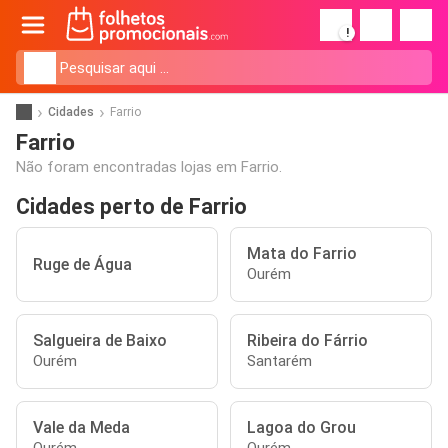
!
Cidades
Farrio
Farrio
Não foram encontradas lojas em Farrio.
Cidades perto de Farrio
Mata do Farrio
Ruge de Água
Ourém
Salgueira de Baixo
Ribeira do Fárrio
Ourém
Santarém
Vale da Meda
Lagoa do Grou