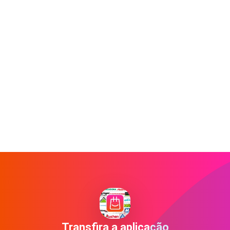
Transfira a aplicação