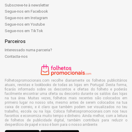
Subscreve-te à newsletter
Segue-nos em Facebook
Segue-nos em Instagram
Segue-nos em Youtube
Segue-nos em TikTok
Parceiros
Interessado numa parceria?
Contacta-nos
Folhetospromocionais.com recolhe diariamente os folhetos publicitários
atuais, revistas e lookbooks de todas as lojas em Portugal. Desta forma,
ficarás informado sobre os descontos e ofertas do folheto e poderás
facilmente encontrar uma oferta ou desconto durante os saldos das lojas
na tua área. Muitas vezes, folhetos mais recentes são colocados em
primeiro lugar no nosso site, mesmo antes de serem colocados na tua
caixa de correio, e é claro que também podem ser visualizados no teu
trabalho, escola ou na loja. Coloca folhetospromocionais.com nos teus
favoritos e economiza muito tempo e dinheiro. Ainda melhor, com a leitura
de folhetos de publicidade digital, também contribuis para reduzir o
desperdício de papel e isso é bom para o nosso ambiente.