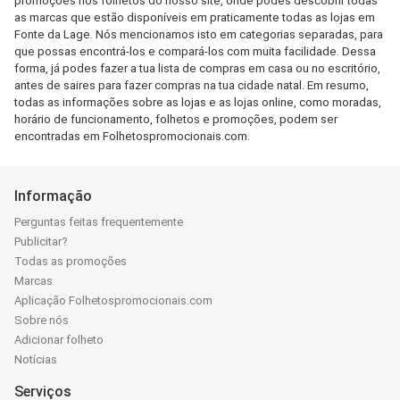
promoções nos folhetos do nosso site, onde podes descobrir todas
as marcas que estão disponíveis em praticamente todas as lojas em
Fonte da Lage. Nós mencionamos isto em categorias separadas, para
que possas encontrá-los e compará-los com muita facilidade. Dessa
forma, já podes fazer a tua lista de compras em casa ou no escritório,
antes de saires para fazer compras na tua cidade natal. Em resumo,
todas as informações sobre as lojas e as lojas online, como moradas,
horário de funcionamento, folhetos e promoções, podem ser
encontradas em Folhetospromocionais.com.
Informação
Perguntas feitas frequentemente
Publicitar?
Todas as promoções
Marcas
Aplicação Folhetospromocionais.com
Sobre nós
Adicionar folheto
Notícias
Serviços