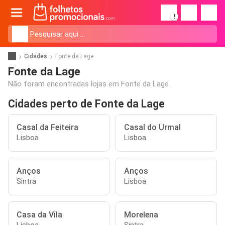
!
Cidades
Fonte da Lage
Fonte da Lage
Não foram encontradas lojas em Fonte da Lage.
Cidades perto de Fonte da Lage
Casal da Feiteira
Casal do Urmal
Lisboa
Lisboa
Anços
Anços
Sintra
Lisboa
Casa da Vila
Morelena