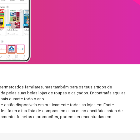
permercados familiares, mas também para os teus artigos de
da pelas suas belas lojas de roupas e calçados. Encontrarás aqui as
ais durante todo o ano.
e estão disponíveis em praticamente todas as lojas em Fonte
s fazer a tua lista de compras em casa ou no escritório, antes de
ncionamento, folhetos e promoções, podem ser encontradas em