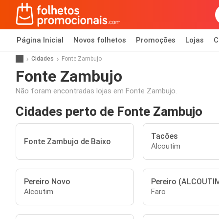
Página Inicial
Novos folhetos
Promoções
Lojas
C
Cidades
Fonte Zambujo
Fonte Zambujo
Não foram encontradas lojas em Fonte Zambujo.
Cidades perto de Fonte Zambujo
Tacões
Fonte Zambujo de Baixo
Alcoutim
Pereiro Novo
Pereiro (ALCOUTI
Alcoutim
Faro