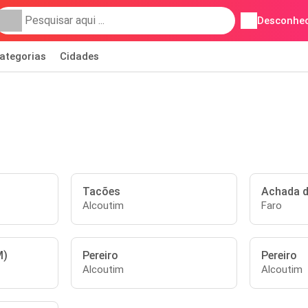
Desconhec
ategorias
Cidades
Tacões
Achada d
Alcoutim
Faro
M)
Pereiro
Pereiro
Alcoutim
Alcoutim