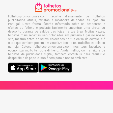
Folhetospromocionais.com recolhe diariamente os folhetos
publicitários atuais, revistas e lookbooks de todas as lojas em
Portugal. Desta forma, ficarás informado sobre os descontos e
ofertas do folheto e poderás facilmente encontrar uma oferta ou
desconto durante os saldos das lojas na tua área. Muitas vezes,
folhetos mais recentes são colocados em primeiro lugar no nosso
site, mesmo antes de serem colocados na tua caixa de correio, e é
claro que também podem ser visualizados no teu trabalho, escola ou
na loja. Coloca folhetospromocionais.com nos teus favoritos e
economiza muito tempo e dinheiro. Ainda melhor, com a leitura de
folhetos de publicidade digital, também contribuis para reduzir o
desperdício de papel e isso é bom para o nosso ambiente.