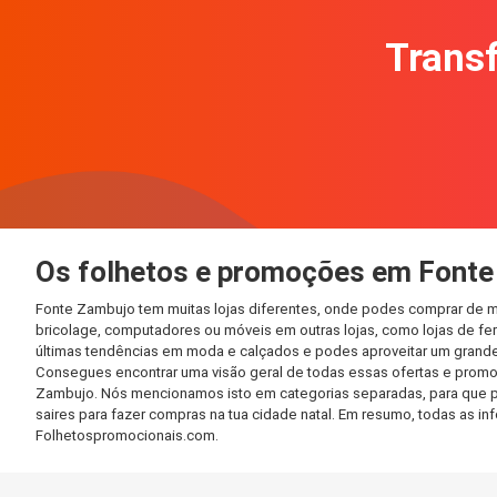
Transf
Os folhetos e promoções em Fonte
Fonte Zambujo tem muitas lojas diferentes, onde podes comprar de ma
bricolage, computadores ou móveis em outras lojas, como lojas de ferr
últimas tendências em moda e calçados e podes aproveitar um grande
Consegues encontrar uma visão geral de todas essas ofertas e promo
Zambujo. Nós mencionamos isto em categorias separadas, para que pos
saires para fazer compras na tua cidade natal. Em resumo, todas as 
Folhetospromocionais.com.