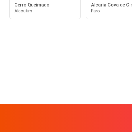
Cerro Queimado
Alcaria Cova de C
Alcoutim
Faro