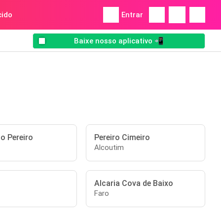
ido
Entrar
Baixe nosso aplicativo 📲
o Pereiro
Pereiro Cimeiro
Alcoutim
Alcaria Cova de Baixo
Faro