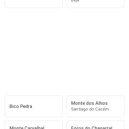
Beja
Monte dos Alhos
Bico Pedra
Santiago do Cacém
Monte Carvalhal
Foros do Chaparral