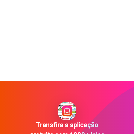
Transfira a aplicação