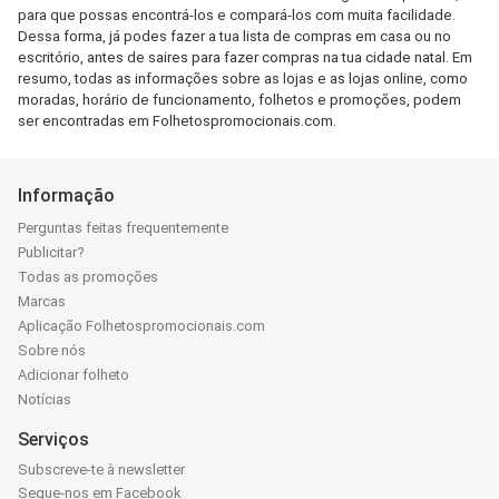
para que possas encontrá-los e compará-los com muita facilidade.
Dessa forma, já podes fazer a tua lista de compras em casa ou no
escritório, antes de saires para fazer compras na tua cidade natal. Em
resumo, todas as informações sobre as lojas e as lojas online, como
moradas, horário de funcionamento, folhetos e promoções, podem
ser encontradas em Folhetospromocionais.com.
Informação
Perguntas feitas frequentemente
Publicitar?
Todas as promoções
Marcas
Aplicação Folhetospromocionais.com
Sobre nós
Adicionar folheto
Notícias
Serviços
Subscreve-te à newsletter
Segue-nos em Facebook