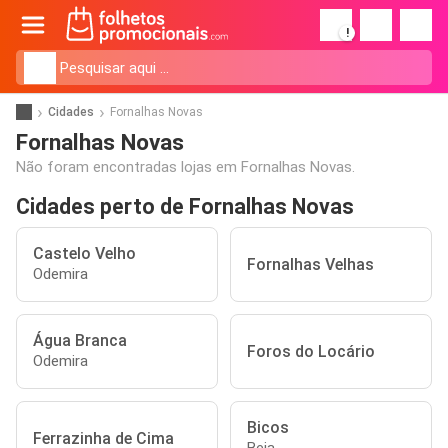
!
Cidades
Fornalhas Novas
Fornalhas Novas
Não foram encontradas lojas em Fornalhas Novas.
Cidades perto de Fornalhas Novas
Castelo Velho
Fornalhas Velhas
Odemira
Água Branca
Foros do Locário
Odemira
Bicos
Ferrazinha de Cima