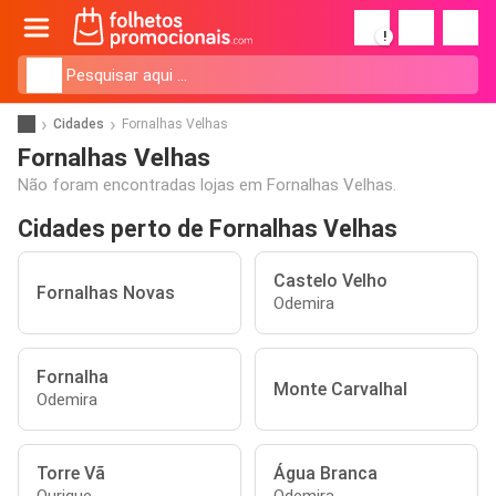
!
Cidades
Fornalhas Velhas
Fornalhas Velhas
Não foram encontradas lojas em Fornalhas Velhas.
Cidades perto de Fornalhas Velhas
Castelo Velho
Fornalhas Novas
Odemira
Fornalha
Monte Carvalhal
Odemira
Torre Vã
Água Branca