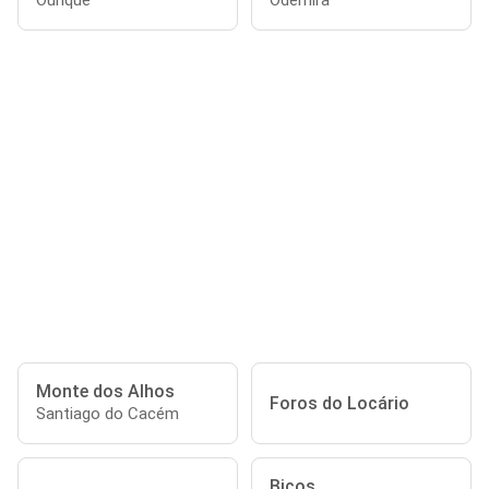
Ourique
Odemira
Monte dos Alhos
Foros do Locário
Santiago do Cacém
Bicos