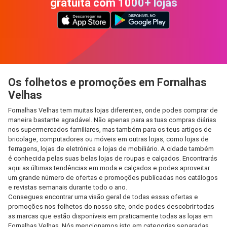
gratuita com 1000+ lojas
Os folhetos e promoções em Fornalhas
Velhas
Fornalhas Velhas tem muitas lojas diferentes, onde podes comprar de
maneira bastante agradável. Não apenas para as tuas compras diárias
nos supermercados familiares, mas também para os teus artigos de
bricolage, computadores ou móveis em outras lojas, como lojas de
ferragens, lojas de eletrónica e lojas de mobiliário. A cidade também
é conhecida pelas suas belas lojas de roupas e calçados. Encontrarás
aqui as últimas tendências em moda e calçados e podes aproveitar
um grande número de ofertas e promoções publicadas nos catálogos
e revistas semanais durante todo o ano.
Consegues encontrar uma visão geral de todas essas ofertas e
promoções nos folhetos do nosso site, onde podes descobrir todas
as marcas que estão disponíveis em praticamente todas as lojas em
Fornalhas Velhas. Nós mencionamos isto em categorias separadas,