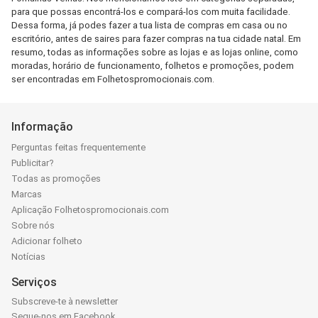
para que possas encontrá-los e compará-los com muita facilidade.
Dessa forma, já podes fazer a tua lista de compras em casa ou no
escritório, antes de saires para fazer compras na tua cidade natal. Em
resumo, todas as informações sobre as lojas e as lojas online, como
moradas, horário de funcionamento, folhetos e promoções, podem
ser encontradas em Folhetospromocionais.com.
Informação
Perguntas feitas frequentemente
Publicitar?
Todas as promoções
Marcas
Aplicação Folhetospromocionais.com
Sobre nós
Adicionar folheto
Notícias
Serviços
Subscreve-te à newsletter
Segue-nos em Facebook