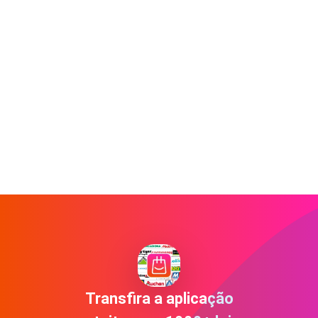
Transfira a aplicação