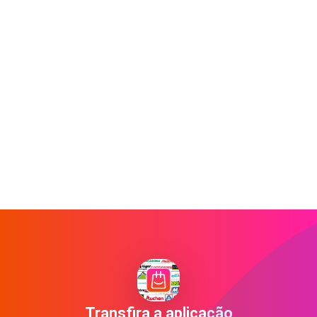
Transfira a aplicação