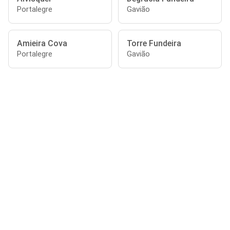
Portalegre
Gavião
Amieira Cova
Torre Fundeira
Portalegre
Gavião