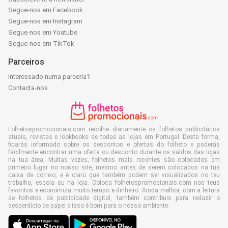
Segue-nos em Facebook
Segue-nos em Instagram
Segue-nos em Youtube
Segue-nos em TikTok
Parceiros
Interessado numa parceria?
Contacta-nos
Folhetospromocionais.com recolhe diariamente os folhetos publicitários
atuais, revistas e lookbooks de todas as lojas em Portugal. Desta forma,
ficarás informado sobre os descontos e ofertas do folheto e poderás
facilmente encontrar uma oferta ou desconto durante os saldos das lojas
na tua área. Muitas vezes, folhetos mais recentes são colocados em
primeiro lugar no nosso site, mesmo antes de serem colocados na tua
caixa de correio, e é claro que também podem ser visualizados no teu
trabalho, escola ou na loja. Coloca folhetospromocionais.com nos teus
favoritos e economiza muito tempo e dinheiro. Ainda melhor, com a leitura
de folhetos de publicidade digital, também contribuis para reduzir o
desperdício de papel e isso é bom para o nosso ambiente.