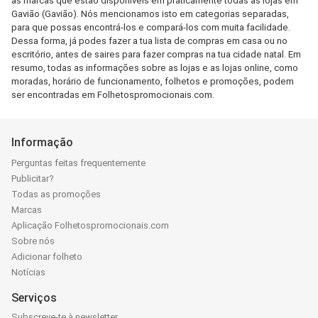
as marcas que estão disponíveis em praticamente todas as lojas em
Gavião (Gavião). Nós mencionamos isto em categorias separadas,
para que possas encontrá-los e compará-los com muita facilidade.
Dessa forma, já podes fazer a tua lista de compras em casa ou no
escritório, antes de saires para fazer compras na tua cidade natal. Em
resumo, todas as informações sobre as lojas e as lojas online, como
moradas, horário de funcionamento, folhetos e promoções, podem
ser encontradas em Folhetospromocionais.com.
Informação
Perguntas feitas frequentemente
Publicitar?
Todas as promoções
Marcas
Aplicação Folhetospromocionais.com
Sobre nós
Adicionar folheto
Notícias
Serviços
Subscreve-te à newsletter