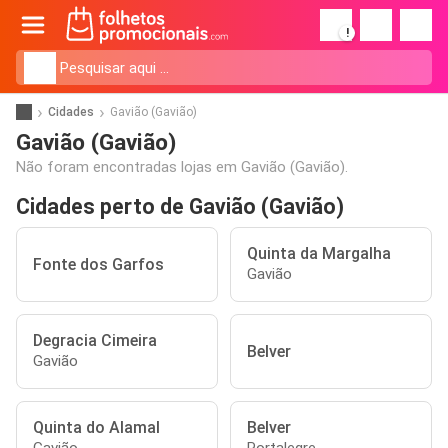
!
Cidades
Gavião (Gavião)
Gavião (Gavião)
Não foram encontradas lojas em Gavião (Gavião).
Cidades perto de Gavião (Gavião)
Quinta da Margalha
Fonte dos Garfos
Gavião
Degracia Cimeira
Belver
Gavião
Quinta do Alamal
Belver