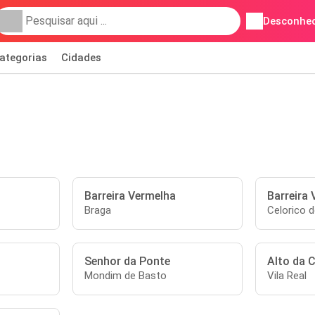
Desconhec
ategorias
Cidades
Barreira Vermelha
Barreira
Braga
Celorico 
Senhor da Ponte
Alto da 
Mondim de Basto
Vila Real