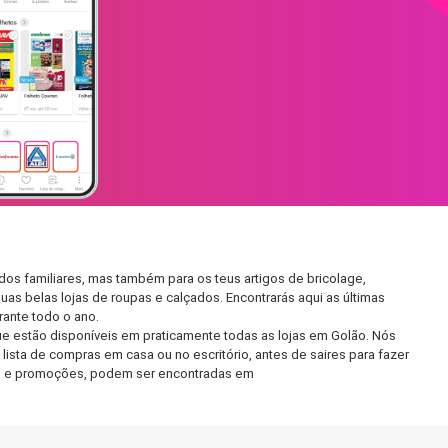
os familiares, mas também para os teus artigos de bricolage,
uas belas lojas de roupas e calçados. Encontrarás aqui as últimas
ante todo o ano.
e estão disponíveis em praticamente todas as lojas em Golão. Nós
ista de compras em casa ou no escritório, antes de saires para fazer
etos e promoções, podem ser encontradas em