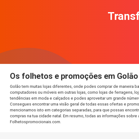
Transf
Os folhetos e promoções em Golão
Golão tem muitas lojas diferentes, onde podes comprar de maneira ba
computadores ou móveis em outras lojas, como lojas de ferragens, loja
tendências em moda e calçados e podes aproveitar um grande número 
Consegues encontrar uma visão geral de todas essas ofertas e promo
mencionamos isto em categorias separadas, para que possas encontrá-l
compras na tua cidade natal. Em resumo, todas as informações sobre 
Folhetospromocionais.com.