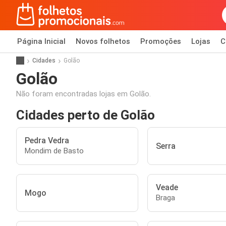
Página Inicial
Novos folhetos
Promoções
Lojas
C
Cidades
Golão
Golão
Não foram encontradas lojas em Golão.
Cidades perto de Golão
Pedra Vedra
Serra
Mondim de Basto
Veade
Mogo
Braga