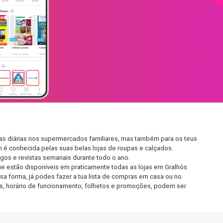
as diárias nos supermercados familiares, mas também para os teus
m é conhecida pelas suas belas lojas de roupas e calçados.
os e revistas semanais durante todo o ano.
e estão disponíveis em praticamente todas as lojas em Gralhós
a forma, já podes fazer a tua lista de compras em casa ou no
das, horário de funcionamento, folhetos e promoções, podem ser