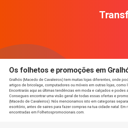
Transf
Os folhetos e promoções em Gralh
Gralhós (Macedo de Cavaleiros) tem muitas lojas diferentes, onde po
artigos de bricolage, computadores ou móveis em outras lojas, como lo
Encontrarás aqui as últimas tendências em moda e calçados e podes 
Consegues encontrar uma visão geral de todas essas ofertas e promo
(Macedo de Cavaleiros). Nós mencionamos isto em categorias separada
escritório, antes de saires para fazer compras na tua cidade natal. 
encontradas em Folhetospromocionais.com.