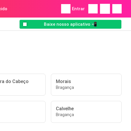
ido
Entrar
Baixe nosso aplicativo 📲
ira do Cabeço
Morais
Bragança
Calvelhe
Bragança