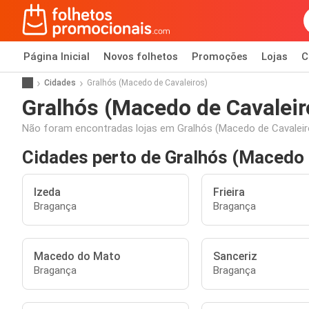
Página Inicial
Novos folhetos
Promoções
Lojas
C
Cidades
Gralhós (Macedo de Cavaleiros)
Gralhós (Macedo de Cavaleir
Não foram encontradas lojas em Gralhós (Macedo de Cavaleir
Cidades perto de Gralhós (Macedo 
Izeda
Frieira
Bragança
Bragança
Macedo do Mato
Sanceriz
Bragança
Bragança