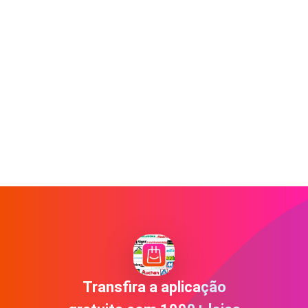
Transfira a aplicação