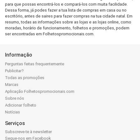
para que possas encontrá-los e compará-los com muita facilidade.
Dessa forma, já podes fazer a tua lista de compras em casa ou no
escritório, antes de saires para fazer compras na tua cidade natal. Em
resumo, todas as informações sobre as lojas e as lojas online, como
moradas, horário de funcionamento, folhetos e promoções, podem
ser encontradas em Folhetospromocionais.com.
Informação
Perguntas feitas frequentemente
Publicitar?
Todas as promoções
Marcas
Aplicação Folhetospromocionais.com
Sobre nós
Adicionar folheto
Notícias
Serviços
Subscreve-te à newsletter
Segue-nos em Facebook