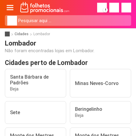
!
Cidades
Lombador
Lombador
Não foram encontradas lojas em Lombador.
Cidades perto de Lombador
Santa Bárbara de
Padrões
Minas Neves-Corvo
Beja
Beringelinho
Sete
Beja
Monte dos Mestres
Monte dos Mestres