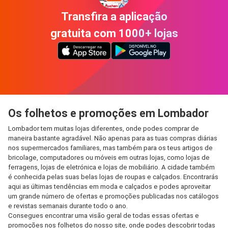
Transfira a aplicação
gratuita com 1000+ lojas
Os folhetos e promoções em Lombador
Lombador tem muitas lojas diferentes, onde podes comprar de
maneira bastante agradável. Não apenas para as tuas compras diárias
nos supermercados familiares, mas também para os teus artigos de
bricolage, computadores ou móveis em outras lojas, como lojas de
ferragens, lojas de eletrónica e lojas de mobiliário. A cidade também
é conhecida pelas suas belas lojas de roupas e calçados. Encontrarás
aqui as últimas tendências em moda e calçados e podes aproveitar
um grande número de ofertas e promoções publicadas nos catálogos
e revistas semanais durante todo o ano.
Consegues encontrar uma visão geral de todas essas ofertas e
promoções nos folhetos do nosso site, onde podes descobrir todas