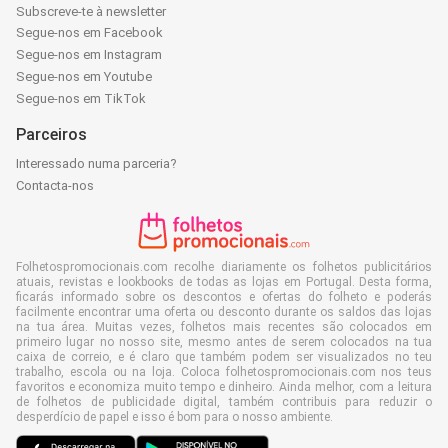
Subscreve-te à newsletter
Segue-nos em Facebook
Segue-nos em Instagram
Segue-nos em Youtube
Segue-nos em TikTok
Parceiros
Interessado numa parceria?
Contacta-nos
Folhetospromocionais.com recolhe diariamente os folhetos publicitários
atuais, revistas e lookbooks de todas as lojas em Portugal. Desta forma,
ficarás informado sobre os descontos e ofertas do folheto e poderás
facilmente encontrar uma oferta ou desconto durante os saldos das lojas
na tua área. Muitas vezes, folhetos mais recentes são colocados em
primeiro lugar no nosso site, mesmo antes de serem colocados na tua
caixa de correio, e é claro que também podem ser visualizados no teu
trabalho, escola ou na loja. Coloca folhetospromocionais.com nos teus
favoritos e economiza muito tempo e dinheiro. Ainda melhor, com a leitura
de folhetos de publicidade digital, também contribuis para reduzir o
desperdício de papel e isso é bom para o nosso ambiente.