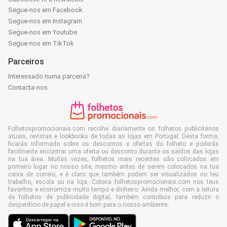
Segue-nos em Facebook
Segue-nos em Instagram
Segue-nos em Youtube
Segue-nos em TikTok
Parceiros
Interessado numa parceria?
Contacta-nos
Folhetospromocionais.com recolhe diariamente os folhetos publicitários
atuais, revistas e lookbooks de todas as lojas em Portugal. Desta forma,
ficarás informado sobre os descontos e ofertas do folheto e poderás
facilmente encontrar uma oferta ou desconto durante os saldos das lojas
na tua área. Muitas vezes, folhetos mais recentes são colocados em
primeiro lugar no nosso site, mesmo antes de serem colocados na tua
caixa de correio, e é claro que também podem ser visualizados no teu
trabalho, escola ou na loja. Coloca folhetospromocionais.com nos teus
favoritos e economiza muito tempo e dinheiro. Ainda melhor, com a leitura
de folhetos de publicidade digital, também contribuis para reduzir o
desperdício de papel e isso é bom para o nosso ambiente.