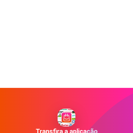
Transfira a aplicação