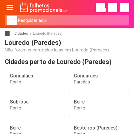
!
Cidades
Louredo (Paredes)
Louredo (Paredes)
Não foram encontradas lojas em Louredo (Paredes).
Cidades perto de Louredo (Paredes)
Gondalães
Gondaraes
Porto
Paredes
Sobrosa
Beire
Porto
Porto
Beire
Besteiros (Paredes)