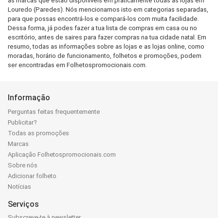
as marcas que estão disponíveis em praticamente todas as lojas em
Louredo (Paredes). Nós mencionamos isto em categorias separadas,
para que possas encontrá-los e compará-los com muita facilidade.
Dessa forma, já podes fazer a tua lista de compras em casa ou no
escritório, antes de saires para fazer compras na tua cidade natal. Em
resumo, todas as informações sobre as lojas e as lojas online, como
moradas, horário de funcionamento, folhetos e promoções, podem
ser encontradas em Folhetospromocionais.com.
Informação
Perguntas feitas frequentemente
Publicitar?
Todas as promoções
Marcas
Aplicação Folhetospromocionais.com
Sobre nós
Adicionar folheto
Notícias
Serviços
Subscreve-te à newsletter