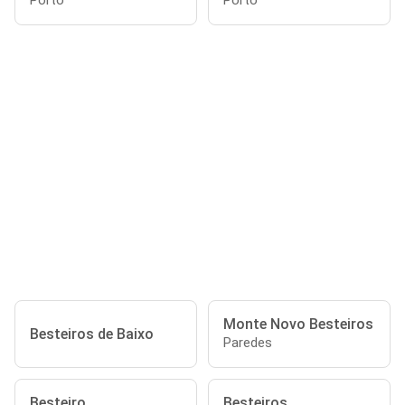
Porto
Porto
Monte Novo Besteiros
Besteiros de Baixo
Paredes
Besteiro
Besteiros