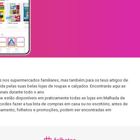
as nos supermercados familiares, mas também para os teus artigos de
da pelas suas belas lojas de roupas e calçados. Encontrarás aqui as
ais durante todo o ano.
e estão disponíveis em praticamente todas as lojas em Malhada de
odes fazer a tua lista de compras em casa ou no escritório, antes de
ncionamento, folhetos e promoções, podem ser encontradas em