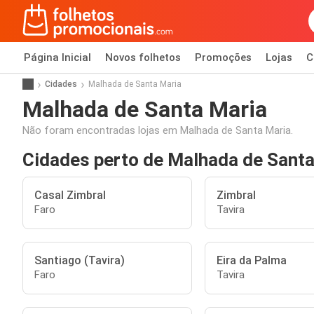
Página Inicial
Novos folhetos
Promoções
Lojas
C
Cidades
Malhada de Santa Maria
Malhada de Santa Maria
Não foram encontradas lojas em Malhada de Santa Maria.
Cidades perto de Malhada de Santa
Casal Zimbral
Zimbral
Faro
Tavira
Santiago (Tavira)
Eira da Palma
Faro
Tavira