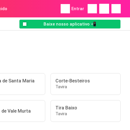
ido
Entrar
Baixe nosso aplicativo 📲
a de Santa Maria
Corte-Besteiros
Tavira
Tira Baixo
 de Vale Murta
Tavira