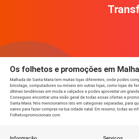
Transf
Os folhetos e promoções em Malha
Malhada de Santa Maria tem muitas lojas diferentes, onde podes comp
bricolage, computadores ou móveis em outras lojas, como lojas de ferr
últimas tendências em moda e calçados e podes aproveitar um grande
Consegues encontrar uma visão geral de todas essas ofertas e promo
Santa Maria. Nós mencionamos isto em categorias separadas, para que 
saires para fazer compras na tua cidade natal. Em resumo, todas as 
Folhetospromocionais.com.
Informação
Serviços