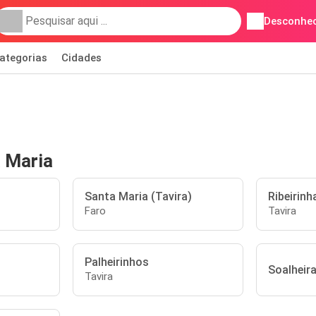
Desconhec
ategorias
Cidades
 Maria
Santa Maria (Tavira)
Ribeirinh
Faro
Tavira
Palheirinhos
Soalheira
Tavira