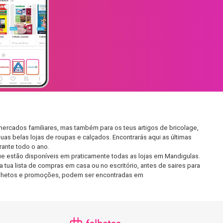
ercados familiares, mas também para os teus artigos de bricolage,
uas belas lojas de roupas e calçados. Encontrarás aqui as últimas
ante todo o ano.
e estão disponíveis em praticamente todas as lojas em Mandigulas.
tua lista de compras em casa ou no escritório, antes de saires para
 folhetos e promoções, podem ser encontradas em