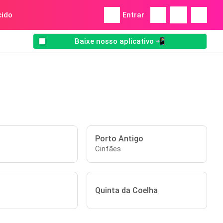
ido
Entrar
Baixe nosso aplicativo 📲
Porto Antigo
Cinfães
Quinta da Coelha