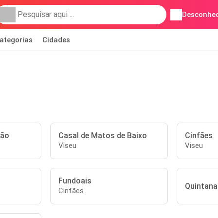
Desconhec
ategorias
Cidades
rão
Casal de Matos de Baixo
Cinfães
Viseu
Viseu
Fundoais
Quintana
Cinfães