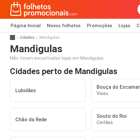
Página Inicial
Novos folhetos
Promoções
Lojas
C
Cidades
Mandigulas
Mandigulas
Não foram encontradas lojas em Mandigulas.
Cidades perto de Mandigulas
Bouça do Escama
Lubidães
Viseu
Souto do Rio
Chão da Rede
Cinfães