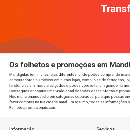
Transf
Os folhetos e promoções em Mand
Mandigulas tem muitas lojas diferentes, onde podes comprar de manei
computadores ou móveis em outras lojas, como lojas de ferragens, loja
tendências em moda e calçados e podes aproveitar um grande número 
Consegues encontrar uma visão geral de todas essas ofertas e promo
Nós mencionamos isto em categorias separadas, para que possas encont
fazer compras na tua cidade natal. Em resumo, todas as informações 
Folhetospromocionais.com.
Informação
Serviços