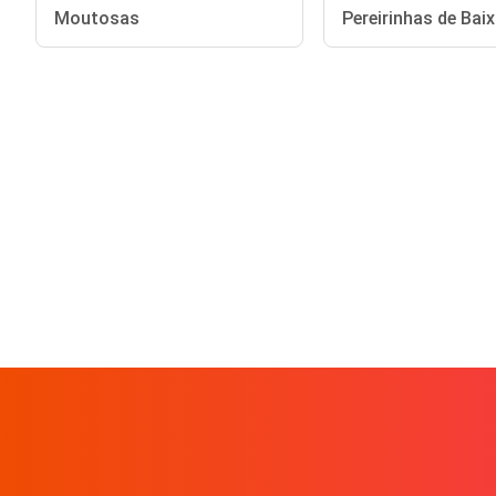
Moutosas
Pereirinhas de Bai