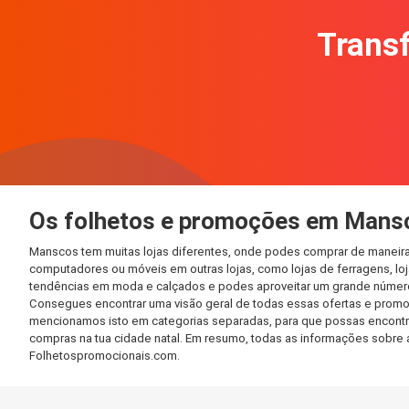
Transf
Os folhetos e promoções em Mans
Manscos tem muitas lojas diferentes, onde podes comprar de maneira 
computadores ou móveis em outras lojas, como lojas de ferragens, loja
tendências em moda e calçados e podes aproveitar um grande número 
Consegues encontrar uma visão geral de todas essas ofertas e promo
mencionamos isto em categorias separadas, para que possas encontrá-l
compras na tua cidade natal. Em resumo, todas as informações sobre 
Folhetospromocionais.com.