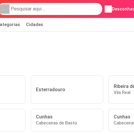
Desconhec
ategorias
Cidades
Ribeira d
Esterradouro
Vila Real
Cunhas
Cunhas
Cabeceiras de Basto
Cabeceira