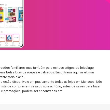
cados familiares, mas também para os teus artigos de bricolage,
uas belas lojas de roupas e calçados. Encontrarás aqui as últimas
ante todo o ano.
ue estão disponíveis em praticamente todas as lojas em Manscos. Nós
ista de compras em casa ou no escritório, antes de saires para fazer
etos e promoções, podem ser encontradas em