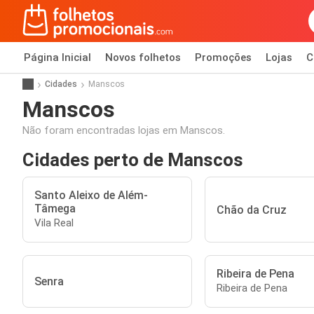
Página Inicial
Novos folhetos
Promoções
Lojas
C
Cidades
Manscos
Manscos
Não foram encontradas lojas em Manscos.
Cidades perto de Manscos
Santo Aleixo de Além-
Tâmega
Chão da Cruz
Vila Real
Ribeira de Pena
Senra
Ribeira de Pena