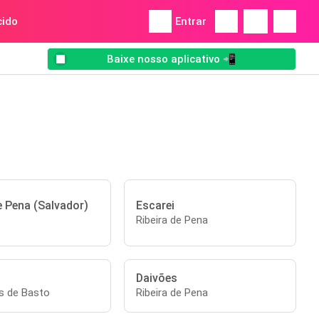
ido
Entrar
Baixe nosso aplicativo 📲
e Pena (Salvador)
Escarei
Ribeira de Pena
Daivões
s de Basto
Ribeira de Pena