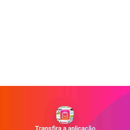
Transfira a aplicação