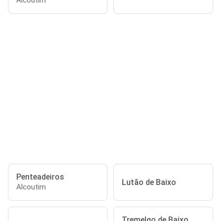
Alcoutim
Penteadeiros
Lutão de Baixo
Alcoutim
Tremelgo de Baixo