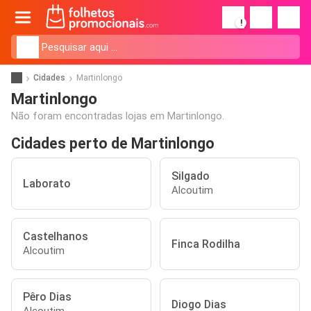
!
Cidades
Martinlongo
Martinlongo
Não foram encontradas lojas em Martinlongo.
Cidades perto de Martinlongo
Silgado
Laborato
Alcoutim
Castelhanos
Finca Rodilha
Alcoutim
Pêro Dias
Diogo Dias