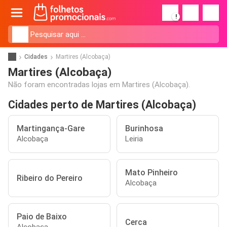
!
Cidades
Martires (Alcobaça)
Martires (Alcobaça)
Não foram encontradas lojas em Martires (Alcobaça).
Cidades perto de Martires (Alcobaça)
Martingança-Gare
Burinhosa
Alcobaça
Leiria
Mato Pinheiro
Ribeiro do Pereiro
Alcobaça
Paio de Baixo
Cerca