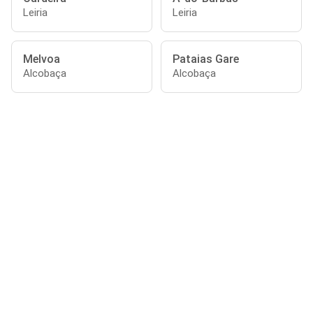
Leiria
Leiria
Melvoa
Pataias Gare
Alcobaça
Alcobaça