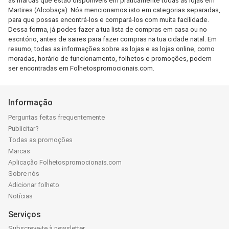
as marcas que estão disponíveis em praticamente todas as lojas em
Martires (Alcobaça). Nós mencionamos isto em categorias separadas,
para que possas encontrá-los e compará-los com muita facilidade.
Dessa forma, já podes fazer a tua lista de compras em casa ou no
escritório, antes de saires para fazer compras na tua cidade natal. Em
resumo, todas as informações sobre as lojas e as lojas online, como
moradas, horário de funcionamento, folhetos e promoções, podem
ser encontradas em Folhetospromocionais.com.
Informação
Perguntas feitas frequentemente
Publicitar?
Todas as promoções
Marcas
Aplicação Folhetospromocionais.com
Sobre nós
Adicionar folheto
Notícias
Serviços
Subscreve-te à newsletter