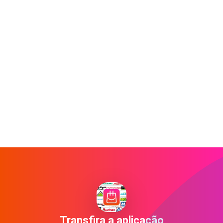
Transfira a aplicação