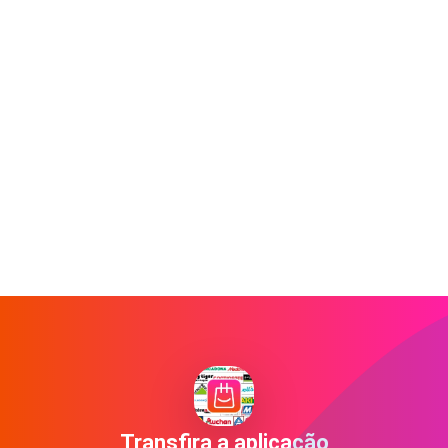
Transfira a aplicação