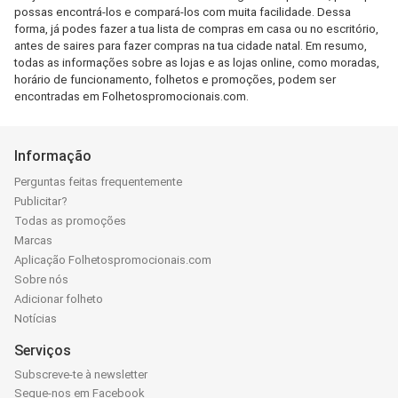
possas encontrá-los e compará-los com muita facilidade. Dessa
forma, já podes fazer a tua lista de compras em casa ou no escritório,
antes de saires para fazer compras na tua cidade natal. Em resumo,
todas as informações sobre as lojas e as lojas online, como moradas,
horário de funcionamento, folhetos e promoções, podem ser
encontradas em Folhetospromocionais.com.
Informação
Perguntas feitas frequentemente
Publicitar?
Todas as promoções
Marcas
Aplicação Folhetospromocionais.com
Sobre nós
Adicionar folheto
Notícias
Serviços
Subscreve-te à newsletter
Segue-nos em Facebook