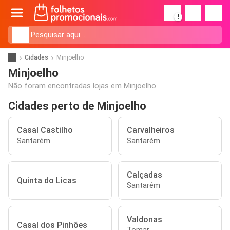
!
Cidades
Minjoelho
Minjoelho
Não foram encontradas lojas em Minjoelho.
Cidades perto de Minjoelho
Casal Castilho
Carvalheiros
Santarém
Santarém
Calçadas
Quinta do Licas
Santarém
Valdonas
Casal dos Pinhões