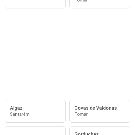
Tomar
Algaz
Covas de Valdonas
Santarém
Tomar
Gorduchas