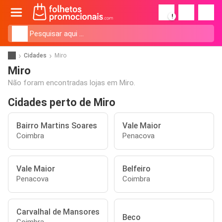
!
Cidades
Miro
Miro
Não foram encontradas lojas em Miro.
Cidades perto de Miro
Bairro Martins Soares
Vale Maior
Coimbra
Penacova
Vale Maior
Belfeiro
Penacova
Coimbra
Carvalhal de Mansores
Beco