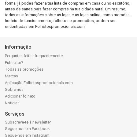
forma, já podes fazer a tua lista de compras em casa ou no escritório,
antes de saires para fazer compras na tua cidade natal. Em resumo,
todas as informações sobre as lojas e as lojas online, como moradas,
horário de funcionamento, folhetos e promoções, podem ser
encontradas em Folhetospromocionais.com.
Informação
Perguntas feitas frequentemente
Publicitar?
Todas as promoções
Marcas
Aplicação Folhetospromocionais.com
Sobre nós
Adicionar folheto
Notícias
Serviços
Subscreve-te à newsletter
Segue-nos em Facebook
Segue-nos em Instagram