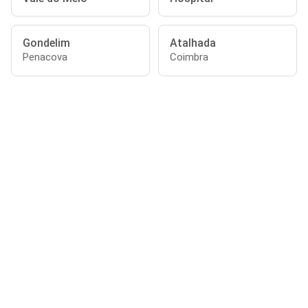
Gondelim
Atalhada
Penacova
Coimbra