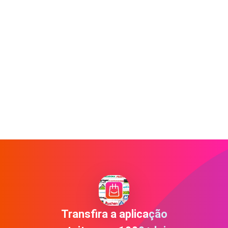
Transfira a aplicação