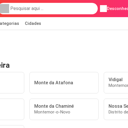
Desconhec
ategorias
Cidades
ira
Vidigal
Monte da Atafona
Montemor
Monte da Chaminé
Nossa Se
Montemor-o-Novo
Distrito d