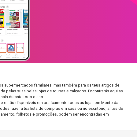
nos supermercados familiares, mas também para os teus artigos de
da pelas suas belas lojas de roupas e calçados. Encontrarás aqui as
ais durante todo o ano.
e estão disponíveis em praticamente todas as lojas em Monte da
des fazer a tua lista de compras em casa ou no escritório, antes de
ncionamento, folhetos e promoções, podem ser encontradas em