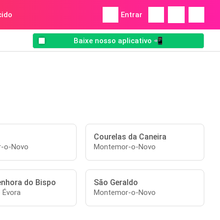
ido
Entrar
Baixe nosso aplicativo 📲
Courelas da Caneira
-o-Novo
Montemor-o-Novo
nhora do Bispo
São Geraldo
e Évora
Montemor-o-Novo