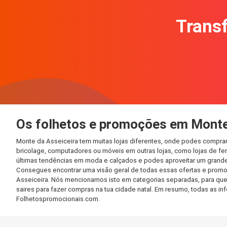
Transf
Os folhetos e promoções em Monte
Monte da Asseiceira tem muitas lojas diferentes, onde podes comprar
bricolage, computadores ou móveis em outras lojas, como lojas de ferr
últimas tendências em moda e calçados e podes aproveitar um grande
Consegues encontrar uma visão geral de todas essas ofertas e promo
Asseiceira. Nós mencionamos isto em categorias separadas, para que p
saires para fazer compras na tua cidade natal. Em resumo, todas as 
Folhetospromocionais.com.