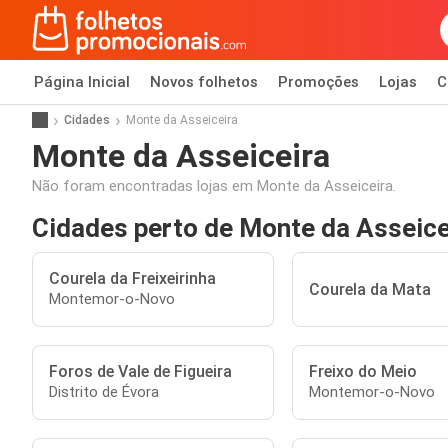
Página Inicial
Novos folhetos
Promoções
Lojas
C
Cidades
Monte da Asseiceira
Monte da Asseiceira
Não foram encontradas lojas em Monte da Asseiceira.
Cidades perto de Monte da Asseice
Courela da Freixeirinha
Courela da Mata
Montemor-o-Novo
Foros de Vale de Figueira
Freixo do Meio
Distrito de Évora
Montemor-o-Novo