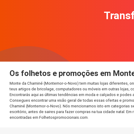
Transf
Os folhetos e promoções em Mont
Monte da Chaminé (Montemor-o-Novo) tem muitas lojas diferentes, on
teus artigos de bricolage, computadores ou móveis em outras lojas, co
Encontrarás aqui as últimas tendências em moda e calçados e podes 
Consegues encontrar uma visão geral de todas essas ofertas e promo
Chaminé (Montemor-o-Novo). Nós mencionamos isto em categorias sepa
escritório, antes de saires para fazer compras na tua cidade natal. 
encontradas em Folhetospromocionais.com.