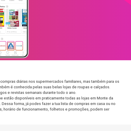
 compras diárias nos supermercados familiares, mas também para os
também é conhecida pelas suas belas lojas de roupas e calçados.
os e revistas semanais durante todo o ano.
e estão disponíveis em praticamente todas as lojas em Monte da
Dessa forma, já podes fazer a tua lista de compras em casa ou no
das, horário de funcionamento, folhetos e promoções, podem ser