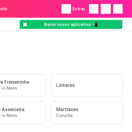
ido
Entrar
Baixe nosso aplicativo 📲
a Freixeirinha
Linhares
-o-Novo
 Asseiceira
Martianes
-o-Novo
Coruche