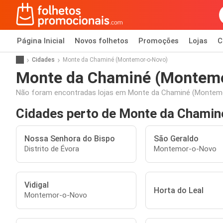
Página Inicial
Novos folhetos
Promoções
Lojas
C
Cidades
Monte da Chaminé (Montemor-o-Novo)
Monte da Chaminé (Montem
Não foram encontradas lojas em Monte da Chaminé (Montem
Cidades perto de Monte da Chami
Nossa Senhora do Bispo
São Geraldo
Distrito de Évora
Montemor-o-Novo
Vidigal
Horta do Leal
Montemor-o-Novo