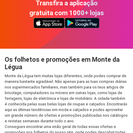
Transfira a aplicação
gratuita com 1000+ lojas
Os folhetos e promoções em Monte da
Légua
Monte da Légua tem muitas lojas diferentes, onde podes comprar de
maneira bastante agradável. Não apenas para as tuas compras diárias
nos supermercados familiares, mas também para os teus artigos de
bricolage, computadores ou móveis em outras lojas, como lojas de
ferragens, lojas de eletrónica e lojas de mobiliário. A cidade também
é conhecida pelas suas belas lojas de roupas e calçados. Encontrarás
aqui as últimas tendências em moda e calçados e podes aproveitar
um grande número de ofertas e promoções publicadas nos catálogos
e revistas semanais durante todo o ano.
Consegues encontrar uma visão geral de todas essas ofertas e
promoções nos folhetos do nosso site, onde podes descobrir todas