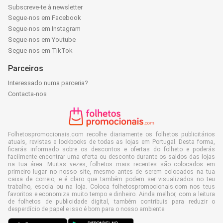
Subscreve-te à newsletter
Segue-nos em Facebook
Segue-nos em Instagram
Segue-nos em Youtube
Segue-nos em TikTok
Parceiros
Interessado numa parceria?
Contacta-nos
Folhetospromocionais.com recolhe diariamente os folhetos publicitários
atuais, revistas e lookbooks de todas as lojas em Portugal. Desta forma,
ficarás informado sobre os descontos e ofertas do folheto e poderás
facilmente encontrar uma oferta ou desconto durante os saldos das lojas
na tua área. Muitas vezes, folhetos mais recentes são colocados em
primeiro lugar no nosso site, mesmo antes de serem colocados na tua
caixa de correio, e é claro que também podem ser visualizados no teu
trabalho, escola ou na loja. Coloca folhetospromocionais.com nos teus
favoritos e economiza muito tempo e dinheiro. Ainda melhor, com a leitura
de folhetos de publicidade digital, também contribuis para reduzir o
desperdício de papel e isso é bom para o nosso ambiente.