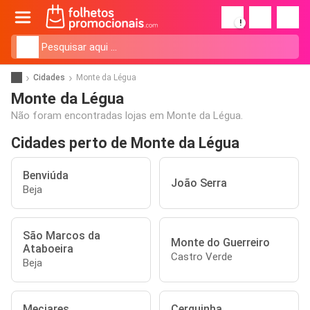
!
Cidades
Monte da Légua
Monte da Légua
Não foram encontradas lojas em Monte da Légua.
Cidades perto de Monte da Légua
Benviúda
João Serra
Beja
São Marcos da
Monte do Guerreiro
Ataboeira
Castro Verde
Beja
Meciares
Cerquinha